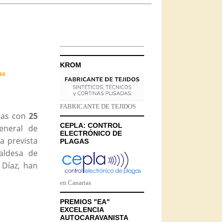
KROM
ha
FABRICANTE DE TEJIDOS
nas con
25
CEPLA: CONTROL
eneral de
ELECTRÓNICO DE
a prevista
PLAGAS
caldesa de
 Díaz, han
en Canarias
PREMIOS "EA"
EXCELENCIA
AUTOCARAVANISTA