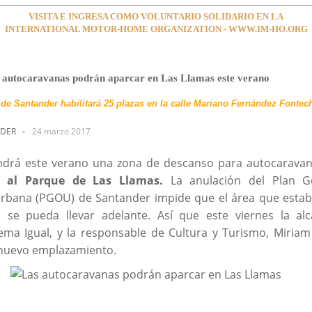
VISITA E INGRESA COMO VOLUNTARIO SOLIDARIO EN LA
INTERNATIONAL MOTOR-HOME ORGANIZATION - WWW.IM-HO.ORG
 autocaravanas podrán aparcar en Las Llamas este verano
de Santander habilitará 25 plazas en la calle Mariano Fernández Fontec
DER
-
24 marzo 2017
ndrá este verano una zona de descanso para autocarava
o al Parque de Las Llamas.
La anulación del Plan G
rbana (PGOU) de Santander impide que el área que estab
 se pueda llevar adelante. Así que este viernes la al
ma Igual, y la responsable de Cultura y Turismo, Miriam
 nuevo emplazamiento.