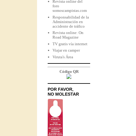
Revista online del
foro
somoscampistas.com
Responsabilidad de la
Administración en
accidente de tráfico
Revista online: On
Road Magazine
TV gratis vía internet
Viajar en camper
Viruta's Área
Código QR
POR FAVOR,
NO MOLESTAR