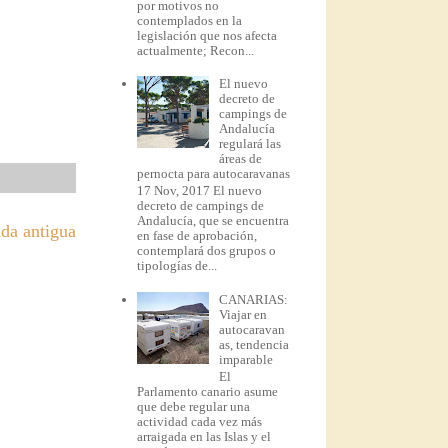
por motivos no
contemplados en la
legislación que nos afecta
actualmente; Recon...
El nuevo
decreto de
campings de
Andalucía
regulará las
áreas de
pernocta para autocaravanas
17 Nov, 2017 El nuevo
decreto de campings de
Andalucía, que se encuentra
da antigua
en fase de aprobación,
contemplará dos grupos o
tipologías de...
CANARIAS:
Viajar en
autocaravan
as, tendencia
imparable
El
Parlamento canario asume
que debe regular una
actividad cada vez más
arraigada en las Islas y el