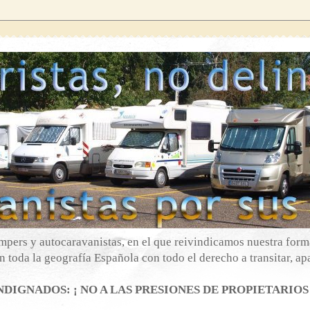
mpers y autocaravanistas, en el que reivindicamos nuestra forma
 toda la geografía Española con todo el derecho a transitar, apa
DIGNADOS: ¡ NO A LAS PRESIONES DE PROPIETARIOS