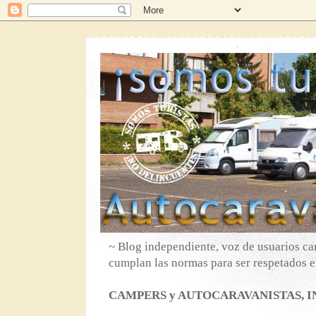
~ Blog independiente, voz de usuarios ca
cumplan las normas para ser respetados en
CAMPERS y AUTOCARAVANISTAS, IN