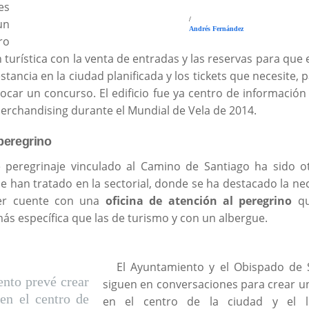
es
/
un
Andrés Fernández
ro
 turística con la venta de entradas y las reservas para que e
stancia en la ciudad planificada y los tickets que necesite, 
ocar un concurso. El edificio fue ya centro de información 
erchandising durante el Mundial de Vela de 2014.
peregrino
e peregrinaje vinculado al Camino de Santiago ha sido o
e han tratado en la sectorial, donde se ha destacado la ne
er cuente con una
oficina de atención al peregrino
qu
ás específica que las de turismo y con un albergue.
El Ayuntamiento y el Obispado de 
nto prevé crear
siguen en conversaciones para crear u
en el centro de
en el centro de la ciudad y el 