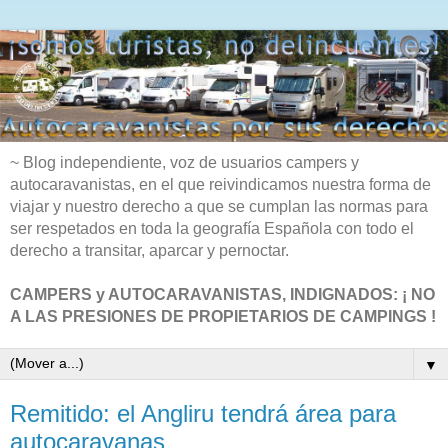
~ Blog independiente, voz de usuarios campers y
autocaravanistas, en el que reivindicamos nuestra forma de
viajar y nuestro derecho a que se cumplan las normas para
ser respetados en toda la geografía Española con todo el
derecho a transitar, aparcar y pernoctar.
CAMPERS y AUTOCARAVANISTAS, INDIGNADOS: ¡ NO
A LAS PRESIONES DE PROPIETARIOS DE CAMPINGS !
▼
Remitido: el Angliru tendrá área para
autocaravanas