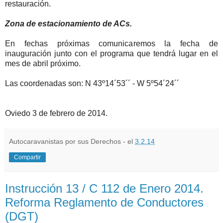
restauración.
Zona de estacionamiento de ACs.
En fechas próximas comunicaremos la fecha de
inauguración junto con el programa que tendrá lugar en el
mes de abril próximo.
Las coordenadas son: N 43º14´53´´ - W 5º54´24´´
Oviedo 3 de febrero de 2014.
Autocaravanistas por sus Derechos - el
3.2.14
Compartir
Instrucción 13 / C 112 de Enero 2014.
Reforma Reglamento de Conductores
(DGT)