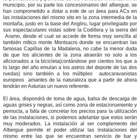
municipio, por su parte los concesionarios del albergue, se
han comprometido a dotar a este de un área para ACs en
las instalaciones del mismo sito en la zona intermedia de la
montaña, justo en la base del Angliru, lugar privilegiado por
sus espectaculares vistas sobre la Codillera y la sierra del
Aramo, desde el cual se accede de forma muy sencilla al
también mítico monte Montsacro donde se encuentran las
famosas Capillas de la Madalena, no cabe la menor duda
de que los alicientes de la zona atraerán no solo a los
aficionados a la bicicleta(contándose por cientos los que a
lo largo del año emulan a los astros del deporte de las dos
ruedas) sino también a los múltiples autocaravanistas
europeos amantes de la naturaleza que a partir de ahora
tendrán en Asturias un nuevo referente.
El área, dispondrá de toma de agua, balsa de descarga de
aguas grises y negras, así como zona de estacionamiento y
pernocta, a falta de concretar los precios para la utilización
de las instalaciones, si podemos adelantar que estos serán
muy moderados. La instalación al ser complemento del
Albergue permite el poder utilizar las instalaciones del
mismo entre las que se encuentran servicio de bar y