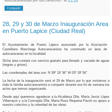
Autocaravanistas por sus Derechos - el
3.2.14
Compartir
28, 29 y 30 de Marzo Inauguración Area
en Puerto Lapice (Ciudad Real)
El Ayuntamiento de Puerto Lápice asesorado por la Asociación
Castellano Manchega Autocaravanista ha construido un área de
autocaravanas en la localidad.
Dicha área contará con servicio gratuito para llenado y vaciado de aguas
(negras y grises).
Las coordenadas del área son: N 39º 19' 36" W 03º 28' 56"
La fecha de la inauguración será el 29 de Marzo por lo que invitamos a
toda la familia autocaravanista a compartir durante ese fin de semana los
actos que iremos organizando.
Desde aquí queremos agradecer a la Alcaldesa Dña. María Jesús López
Villamayor y a la Concejala Dña. María Rosa Requena Pavón su apoyo a
nuestro colectivo y la celeridad de las obras.