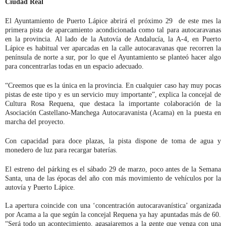
Ciudad Real
El Ayuntamiento de Puerto Lápice abrirá el próximo 29 de este mes la
primera pista de aparcamiento acondicionada como tal para autocaravanas
en la provincia. Al lado de la Autovía de Andalucía, la A-4, en Puerto
Lápice es habitual ver aparcadas en la calle autocaravanas que recorren la
península de norte a sur, por lo que el Ayuntamiento se planteó hacer algo
para concentrarlas todas en un espacio adecuado.
“Creemos que es la única en la provincia. En cualquier caso hay muy pocas
pistas de este tipo y es un servicio muy importante”, explica la concejal de
Cultura Rosa Requena, que destaca la importante colaboración de la
Asociación Castellano-Manchega Autocaravanista (Acama) en la puesta en
marcha del proyecto.
Con capacidad para doce plazas, la pista dispone de toma de agua y
monedero de luz para recargar baterías.
El estreno del párking es el sábado 29 de marzo, poco antes de la Semana
Santa, una de las épocas del año con más movimiento de vehículos por la
autovía y Puerto Lápice.
La apertura coincide con una ‘concentración autocaravanística’ organizada
por Acama a la que según la concejal Requena ya hay apuntadas más de 60.
“Será todo un acontecimiento, agasajaremos a la gente que venga con una