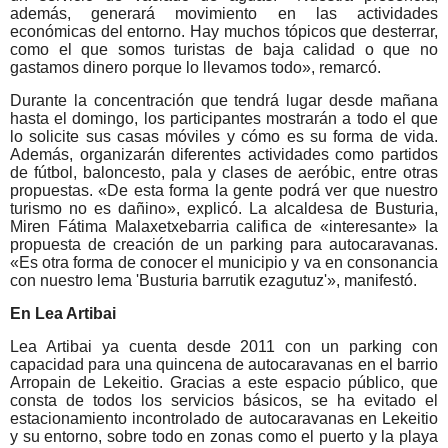
además, generará movimiento en las actividades
económicas del entorno. Hay muchos tópicos que desterrar,
como el que somos turistas de baja calidad o que no
gastamos dinero porque lo llevamos todo», remarcó.
Durante la concentración que tendrá lugar desde mañana
hasta el domingo, los participantes mostrarán a todo el que
lo solicite sus casas móviles y cómo es su forma de vida.
Además, organizarán diferentes actividades como partidos
de fútbol, baloncesto, pala y clases de aeróbic, entre otras
propuestas. «De esta forma la gente podrá ver que nuestro
turismo no es dañino», explicó. La alcaldesa de Busturia,
Miren Fátima Malaxetxebarria califica de «interesante» la
propuesta de creación de un parking para autocaravanas.
«Es otra forma de conocer el municipio y va en consonancia
con nuestro lema 'Busturia barrutik ezagutuz'», manifestó.
En Lea Artibai
Lea Artibai ya cuenta desde 2011 con un parking con
capacidad para una quincena de autocaravanas en el barrio
Arropain de Lekeitio. Gracias a este espacio público, que
consta de todos los servicios básicos, se ha evitado el
estacionamiento incontrolado de autocaravanas en Lekeitio
y su entorno, sobre todo en zonas como el puerto y la playa