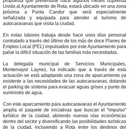
propuesta que presentase hace algunos meses Izquierda
Unida al Ayuntamiento de Rota, estará ubicado en una zona
próxima a Punta Candor que será especialmente
señalizada y equipada para atender al turismo de
autocaravanas que visita la ciudad.
En estas labores trabaja desde hace unos días personal
contratado a través del último de los más de doce Planes de
Empleo Local (PEL) impulsados por este Ayuntamiento para
paliar la difícil situación de las familias más necesitadas.
La delegada municipal de Servicios Municipales,
Montemayor Laynez, ha indicado que a través de esta
actuación se está adaptando una zona de aparcamiento ya
existente a las necesidades de las autocaravanas, dotando
el parking de sistema para evacuar aguas grises y punto de
suministro de agua.
Con este aparcamiento para autocaravanas el Ayuntamiento
amplía el paquete de iniciativas que buscan el “impulso”
turístico de la ciudad, abriendo nuevas vías económicas
dentro del sector y diversificando las posibilidades turísticas
de la ciudad, incluyendo a Rota entre los destinos del