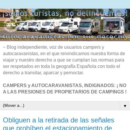
~ Blog independiente, voz de usuarios campers y
autocaravanistas, en el que reivindicamos nuestra forma de
viajar y nuestro derecho a que se cumplan las normas para
ser respetados en toda la geografía Española con todo el
derecho a transitar, aparcar y pernoctar.
CAMPERS y AUTOCARAVANISTAS, INDIGNADOS: ¡ NO
A LAS PRESIONES DE PROPIETARIOS DE CAMPINGS !
▼
Obliguen a la retirada de las señales
que prohíben el estacionamiento de