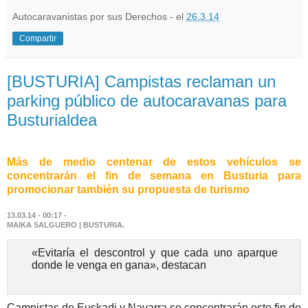
Autocaravanistas por sus Derechos - el
26.3.14
Compartir
[BUSTURIA] Campistas reclaman un
parking público de autocaravanas para
Busturialdea
Más de medio centenar de estos vehículos se
concentrarán el fin de semana en Busturia para
promocionar también su propuesta de turismo
13.03.14 -
00:17
-
MAIKA SALGUERO |
BUSTURIA.
«Evitaría el descontrol y que cada uno aparque
donde le venga en gana», destacan
Campistas de Euskadi y Navarra se concentrarán este fin de