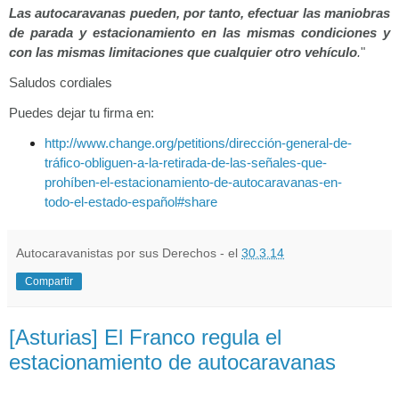
Las autocaravanas pueden, por tanto, efectuar las maniobras
de parada y estacionamiento en las mismas condiciones y
con las mismas limitaciones que cualquier otro vehículo
.
"
Saludos cordiales
Puedes dejar tu firma en:
http://www.change.org/petitions/dirección-general-de-
tráfico-obliguen-a-la-retirada-de-las-señales-que-
prohíben-el-estacionamiento-de-autocaravanas-en-
todo-el-estado-español#share
Autocaravanistas por sus Derechos - el
30.3.14
Compartir
[Asturias] El Franco regula el
estacionamiento de autocaravanas