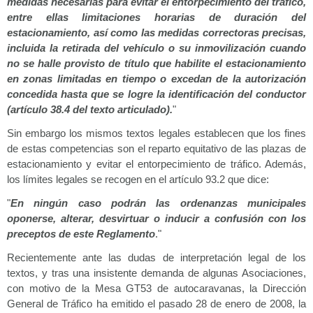
medidas necesarias para evitar el entorpecimiento del tráfico,
entre ellas limitaciones horarias de duración del
estacionamiento, así como las medidas correctoras precisas,
incluida la retirada del vehículo o su inmovilización cuando
no se halle provisto de título que habilite el estacionamiento
en zonas limitadas en tiempo o excedan de la autorización
concedida hasta que se logre la identificación del conductor
(artículo 38.4 del texto articulado).
"
Sin embargo los mismos textos legales establecen que los fines
de estas competencias son el reparto equitativo de las plazas de
estacionamiento y evitar el entorpecimiento de tráfico. Además,
los límites legales se recogen en el artículo 93.2 que dice:
"
En ningún caso podrán las ordenanzas municipales
oponerse, alterar, desvirtuar o inducir a confusión con los
preceptos de este Reglamento
."
Recientemente ante las dudas de interpretación legal de los
textos, y tras una insistente demanda de algunas Asociaciones,
con motivo de la Mesa GT53 de autocaravanas, la Dirección
General de Tráfico ha emitido el pasado 28 de enero de 2008, la