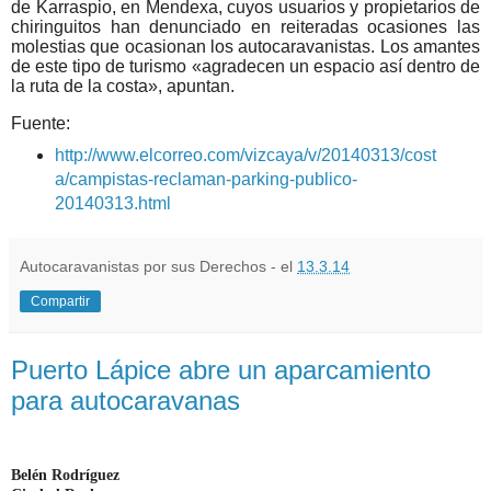
de Karraspio, en Mendexa, cuyos usuarios y propietarios de
chiringuitos han denunciado en reiteradas ocasiones las
molestias que ocasionan los autocaravanistas. Los amantes
de este tipo de turismo «agradecen un espacio así dentro de
la ruta de la costa», apuntan.
Fuente:
http://www.elcorreo.com/vizcaya/v/20140313/cost
a/campistas-reclaman-parking-publico-
20140313.html
Autocaravanistas por sus Derechos - el
13.3.14
Compartir
Puerto Lápice abre un aparcamiento
para autocaravanas
Belén Rodríguez