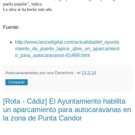
paella popular”, indica.
La obra se ha hecho este año.
Fuente:
http://www.lanzadigital.com/actualidad/el_ayunta
miento_de_puerto_lapice_abre_un_aparcamient
o_para_autocaravanas-61469.html
Autocaravanistas por sus Derechos - el
13.3.14
Compartir
[Rota - Cádiz] El Ayuntamiento habilita
un aparcamiento para autocaravanas en
la zona de Punta Candor