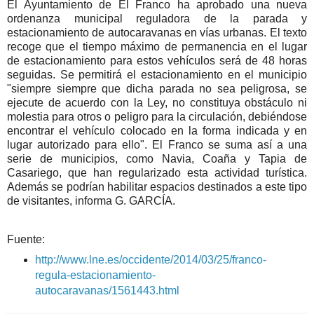
El Ayuntamiento de El Franco ha aprobado una nueva
ordenanza municipal reguladora de la parada y
estacionamiento de autocaravanas en vías urbanas. El texto
recoge que el tiempo máximo de permanencia en el lugar
de estacionamiento para estos vehículos será de 48 horas
seguidas. Se permitirá el estacionamiento en el municipio
"siempre siempre que dicha parada no sea peligrosa, se
ejecute de acuerdo con la Ley, no constituya obstáculo ni
molestia para otros o peligro para la circulación, debiéndose
encontrar el vehículo colocado en la forma indicada y en
lugar autorizado para ello". El Franco se suma así a una
serie de municipios, como Navia, Coaña y Tapia de
Casariego, que han regularizado esta actividad turística.
Además se podrían habilitar espacios destinados a este tipo
de visitantes, informa G. GARCÍA.
Fuente:
http://www.lne.es/occidente/2014/03/25/franco-
regula-estacionamiento-
autocaravanas/1561443.html