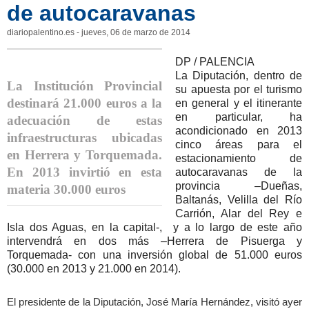
de autocaravanas
diariopalentino.es
-
jueves, 06 de marzo de 2014
DP / PALENCIA
La Diputación, dentro de
La Institución Provincial
su apuesta por el turismo
destinará 21.000 euros a la
en general y el itinerante
en particular, ha
adecuación de estas
acondicionado en 2013
infraestructuras ubicadas
cinco áreas para el
en Herrera y Torquemada.
estacionamiento de
En 2013 invirtió en esta
autocaravanas de la
provincia –Dueñas,
materia 30.000 euros
Baltanás, Velilla del Río
Carrión, Alar del Rey e
Isla dos Aguas, en la capital-, y a lo largo de este año
intervendrá en dos más –Herrera de Pisuerga y
Torquemada- con una inversión global de 51.000 euros
(30.000 en 2013 y 21.000 en 2014).
El presidente de la Diputación, José María Hernández, visitó ayer