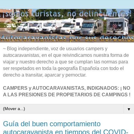
~ Blog independiente, voz de usuarios campers y
autocaravanistas, en el que reivindicamos nuestra forma de
viajar y nuestro derecho a que se cumplan las normas para
ser respetados en toda la geografía Española con todo el
derecho a transitar, aparcar y pernoctar.
CAMPERS y AUTOCARAVANISTAS, INDIGNADOS: ¡ NO
A LAS PRESIONES DE PROPIETARIOS DE CAMPINGS !
▼
Guía del buen comportamiento
autocaravanista en tiempos del COVID-