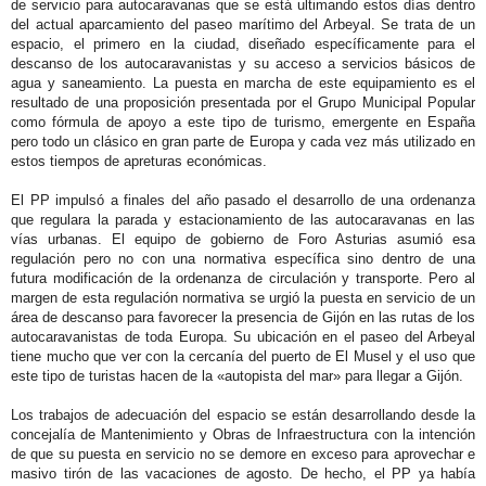
de servicio para autocaravanas que se está ultimando estos días dentro
del actual aparcamiento del paseo marítimo del Arbeyal. Se trata de un
espacio, el primero en la ciudad, diseñado específicamente para el
descanso de los autocaravanistas y su acceso a servicios básicos de
agua y saneamiento. La puesta en marcha de este equipamiento es el
resultado de una proposición presentada por el Grupo Municipal Popular
como fórmula de apoyo a este tipo de turismo, emergente en España
pero todo un clásico en gran parte de Europa y cada vez más utilizado en
estos tiempos de apreturas económicas.
El PP impulsó a finales del año pasado el desarrollo de una ordenanza
que regulara la parada y estacionamiento de las autocaravanas en las
vías urbanas. El equipo de gobierno de Foro Asturias asumió esa
regulación pero no con una normativa específica sino dentro de una
futura modificación de la ordenanza de circulación y transporte. Pero al
margen de esta regulación normativa se urgió la puesta en servicio de un
área de descanso para favorecer la presencia de Gijón en las rutas de los
autocaravanistas de toda Europa. Su ubicación en el paseo del Arbeyal
tiene mucho que ver con la cercanía del puerto de El Musel y el uso que
este tipo de turistas hacen de la «autopista del mar» para llegar a Gijón.
Los trabajos de adecuación del espacio se están desarrollando desde la
concejalía de Mantenimiento y Obras de Infraestructura con la intención
de que su puesta en servicio no se demore en exceso para aprovechar e
masivo tirón de las vacaciones de agosto. De hecho, el PP ya había