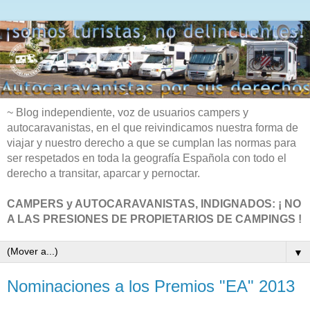
~ Blog independiente, voz de usuarios campers y
autocaravanistas, en el que reivindicamos nuestra forma de
viajar y nuestro derecho a que se cumplan las normas para
ser respetados en toda la geografía Española con todo el
derecho a transitar, aparcar y pernoctar.
CAMPERS y AUTOCARAVANISTAS, INDIGNADOS: ¡ NO
A LAS PRESIONES DE PROPIETARIOS DE CAMPINGS !
▼
Nominaciones a los Premios "EA" 2013