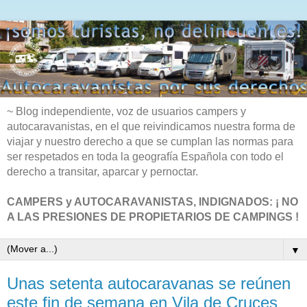
~ Blog independiente, voz de usuarios campers y
autocaravanistas, en el que reivindicamos nuestra forma de
viajar y nuestro derecho a que se cumplan las normas para
ser respetados en toda la geografía Española con todo el
derecho a transitar, aparcar y pernoctar.
CAMPERS y AUTOCARAVANISTAS, INDIGNADOS: ¡ NO
A LAS PRESIONES DE PROPIETARIOS DE CAMPINGS !
▼
Unas setenta autocaravanas se reúnen
este fin de semana en Vila de Cruces