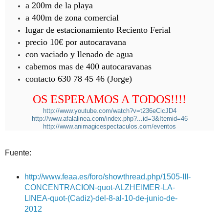
a 200m de la playa
a 400m de zona comercial
lugar de estacionamiento Reciento Ferial
precio 10€ por autocaravana
con vaciado y llenado de agua
cabemos mas de 400 autocaravanas
contacto 630 78 45 46 (Jorge)
OS ESPERAMOS A TODOS!!!!
http://www.youtube.com/watch?v=t236eCicJD4
http://www.afalalinea.com/index.php?...id=3&Itemid=46
http://www.animagicespectaculos.com/eventos
Fuente:
http://www.feaa.es/foro/showthread.php/1505-III-
CONCENTRACION-quot-ALZHEIMER-LA-
LINEA-quot-(Cadiz)-del-8-al-10-de-junio-de-
2012