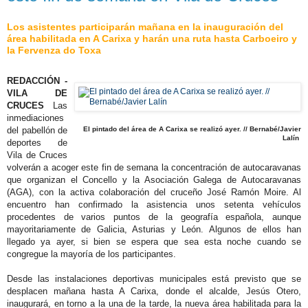
Los asistentes participarán mañana en la inauguración del
área habilitada en A Carixa y harán una ruta hasta Carboeiro y
la Fervenza do Toxa
REDACCIÓN -
VILA DE
CRUCES
Las
inmediaciones
del pabellón de
El pintado del área de A Carixa se realizó ayer. // Bernabé/Javier
Lalín
deportes de
Vila de Cruces
volverán a acoger este fin de semana la concentración de autocaravanas
que organizan el Concello y la Asociación Galega de Autocaravanas
(AGA), con la activa colaboración del cruceño José Ramón Moire. Al
encuentro han confirmado la asistencia unos setenta vehículos
procedentes de varios puntos de la geografía española, aunque
mayoritariamente de Galicia, Asturias y León. Algunos de ellos han
llegado ya ayer, si bien se espera que sea esta noche cuando se
congregue la mayoría de los participantes.
Desde las instalaciones deportivas municipales está previsto que se
desplacen mañana hasta A Carixa, donde el alcalde, Jesús Otero,
inaugurará, en torno a la una de la tarde, la nueva área habilitada para la