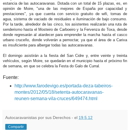
estancia de las autocaravanas. Dotada con un total de 15 plazas, es, en
opinión de Moire, "una de las mejores de España por capacidad y
prestaciones", ya que cuenta con servicio gratuito de wifi, tomas de
agua, sistema de vaciado de residuales e iluminación de bajo consumo.
Por la tarde, alrededor de las cinco, los asistentes realizarán una ruta de
senderismo hasta el Mosteiro de Carboeiro y la Fervenza do Toxa, desde
donde regresarán al atardecer para emprender la marcha hasta el casco
urbano cruceño, donde volverán a pernoctar, ya que el área de a Carixa
es insuficiente para albergar todas las autocaravanas.
El domingo asistirán a la fiesta del San Cidre y, entre veinte y treinta
vehículos, según Moire, se quedarán en el municipio hasta el próximo fin
de semana, en que se celebra la Festa do Galo de Curral.
Fuente:
http://www.farodevigo.es/portada-deza-tabeiros-
montes/2012/05/18/setenta-autocaravanas-
reunen-semana-vila-cruces/649474.html
Autocaravanistas por sus Derechos - el
19.5.12
Compartir