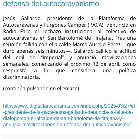
defensa del autocaravanismo
Jesús Gallardo, presidente de la Plataforma de
Autocaravanas y Furgones Camper (PACA), denunció en
Radio Faro el rechazo institucional al colectivo de
autocaravanas en San Bartolomé de Tirajana. Tras una
reunión fallida con el alcalde Marco Aurelio Pérez —que
duró apenas seis minutos—, Gallardo calificó la actitud
del edil de “imperial” y anunció movilizaciones
semanales, comenzando el próximo 12 de abril, como
respuesta a lo que considera una política
discriminatoria.
(continúa pulsando en el enlace)
https://www.digitalfarocanarias.com/index.php/2025/03/27/el
-presidente-de-la-paca-jesus-gallardo-denuncia-la-falta-de-
dialogo-con-el-alcalde-de-san-bartolome-de-tirajana-y-
anuncia-movilizaciones-en-defensa-del-autocaravanismo/