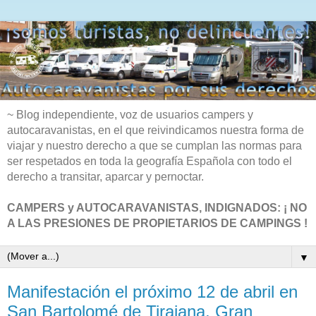
~ Blog independiente, voz de usuarios campers y
autocaravanistas, en el que reivindicamos nuestra forma de
viajar y nuestro derecho a que se cumplan las normas para
ser respetados en toda la geografía Española con todo el
derecho a transitar, aparcar y pernoctar.
CAMPERS y AUTOCARAVANISTAS, INDIGNADOS: ¡ NO
A LAS PRESIONES DE PROPIETARIOS DE CAMPINGS !
▼
Manifestación el próximo 12 de abril en
San Bartolomé de Tirajana, Gran