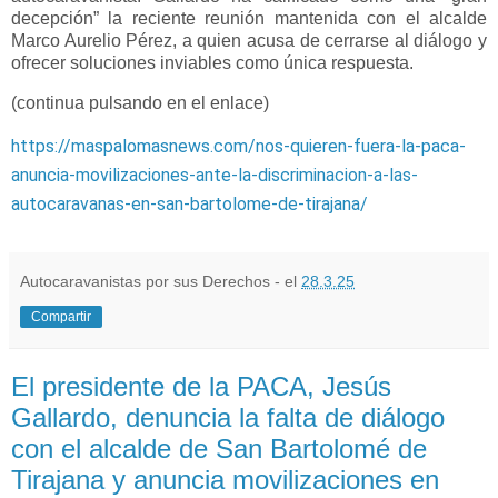
decepción” la reciente reunión mantenida con el alcalde
Marco Aurelio Pérez, a quien acusa de cerrarse al diálogo y
ofrecer soluciones inviables como única respuesta.
(continua pulsando en el enlace)
https://maspalomasnews.com/nos-quieren-fuera-la-paca-
anuncia-movilizaciones-ante-la-discriminacion-a-las-
autocaravanas-en-san-bartolome-de-tirajana/
Autocaravanistas por sus Derechos - el
28.3.25
Compartir
El presidente de la PACA, Jesús
Gallardo, denuncia la falta de diálogo
con el alcalde de San Bartolomé de
Tirajana y anuncia movilizaciones en