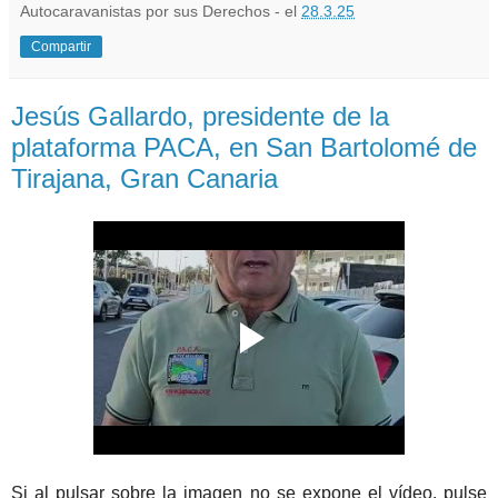
Autocaravanistas por sus Derechos - el
28.3.25
Compartir
Jesús Gallardo, presidente de la
plataforma PACA, en San Bartolomé de
Tirajana, Gran Canaria
Si al pulsar sobre la imagen no se expone el vídeo, pulse