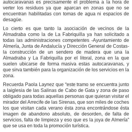
autocaravanas es precisamente el problema a la hora de
verter los residuos ya que aparcan en zonas que no se
encuentran habilitadas con tomas de agua ni espacios de
desagüe.
Lo cierto es que tanto la asociación de vecinos de la
Almadraba como la de La Fabriquilla ya han solicitado a
todas las administraciones competentes -Ayuntamiento de
Almería, Junta de Andalucía y Dirección General de Costas-
la construcción de un sendero de madera que una la
Almadraba y La Fabriquilla por el litoral, zona en la que
suelen ubicarse de forma masiva estas autocaravanas, y
que sirva también para la organización de los servicios en la
zona.
Recuerda Paola Laynez que “este tramo se encuentra junto
a laiglesia de las Salinas de Cabo de Gata y zona de paso
obligado para todas aquellas personas que quieran visitar el
mirador del Arrecife de las Sirenas, que son miles de coches
los que visitan cada verano ésta zona encontrándose ésta
imagen de abandono absoluto, de desorden, de falta de
servicios, falta de limpieza y eso que es la joya de Almería”
que se usa en toda la promoción turística.