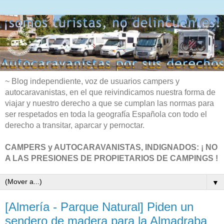
~ Blog independiente, voz de usuarios campers y
autocaravanistas, en el que reivindicamos nuestra forma de
viajar y nuestro derecho a que se cumplan las normas para
ser respetados en toda la geografía Española con todo el
derecho a transitar, aparcar y pernoctar.
CAMPERS y AUTOCARAVANISTAS, INDIGNADOS: ¡ NO
A LAS PRESIONES DE PROPIETARIOS DE CAMPINGS !
▼
[Almería - Parque Natural] Piden un
sendero de madera para la Almadraba