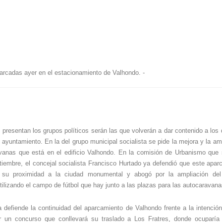
rcadas ayer en el estacionamiento de Valhondo. -
presentan los grupos políticos serán las que volverán a dar contenido a los 
l ayuntamiento. En la del grupo municipal socialista se pide la mejora y la am
vanas que está en el edificio Valhondo. En la comisión de Urbanismo que 
iembre, el concejal socialista Francisco Hurtado ya defendió que este apar
 su proximidad a la ciudad monumental y abogó por la ampliación del
ilizando el campo de fútbol que hay junto a las plazas para las autocaravana
a defiende la continuidad del aparcamiento de Valhondo frente a la intención
r un concurso que conllevará su traslado a Los Fratres, donde ocuparía 