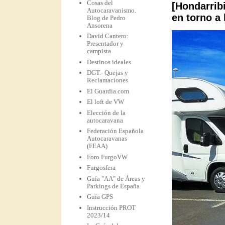
Cosas del
[Hondarrib
Autocaravanismo.
en torno a
Blog de Pedro
Ansorena
David Cantero:
Presentador y
campista
Destinos ideales
DGT.- Quejas y
Reclamaciones
El Guardia.com
El loft de VW
Elección de la
autocaravana
Federación Española
Autocaravanas
(FEAA)
Foro FurgoVW
Furgosfera
Guía "AA" de Áreas y
Parkings de España
Guía GPS
Instrucción PROT
2023/14