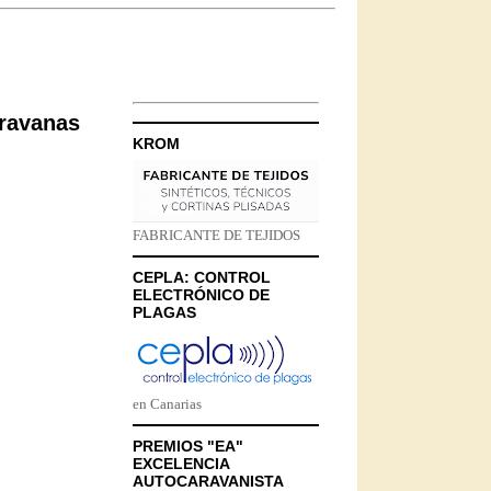
aravanas
KROM
FABRICANTE DE TEJIDOS
CEPLA: CONTROL
ELECTRÓNICO DE
PLAGAS
en Canarias
PREMIOS "EA"
EXCELENCIA
AUTOCARAVANISTA