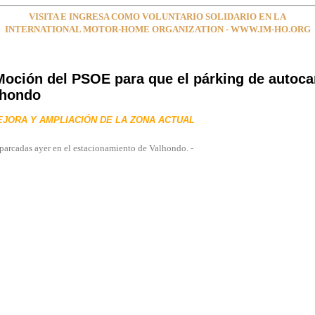
VISITA E INGRESA COMO VOLUNTARIO SOLIDARIO EN LA
INTERNATIONAL MOTOR-HOME ORGANIZATION - WWW.IM-HO.ORG
Moción del PSOE para que el párking de autoc
lhondo
JORA Y AMPLIACIÓN DE LA ZONA ACTUAL