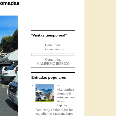
 tomadas
*Visitas tiempo real*
Comunidad
Bricaravaning
Comunidad
CAMPISMO IBÉRICO
Entradas populares
~ ~
~Reivindica
ciones del
autocaravani
sta en
España~ ~ ~
Paralizar y anular todos los
expedientes sancionadores