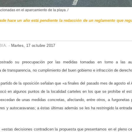
cionadas en el aparcamiento de la playa. /
de hace un año está pendiente la redacción de un reglamento que regu
IA. -
Martes, 17 octubre 2017
ostrado su preocupación por las medidas tomadas en torno a las au
 de transparencia, no cumplimiento del buen gobierno e infracción de derecho
l partido de la oposición señalan que «a finales del pasado mes de agosto el
locó en algunos puntos de la localidad carteles en los que se prohíbe el es
excedan de unas medidas concretas, afectando, entre otros, a furgonetas p
res y autocaravanas; a éstas últimas además se les ha restringido la entrada
 «estas decisiones contradicen la propuesta que presentamos en el pleno ce