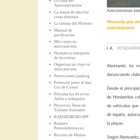
La Guía del
Autocaravanista
Autocaravanas esta
La manía de mezclar
cosas distintas
Recuerda que des
La tartana del Misterio
autocaravanas
Manual de
pacificación
Mis viajes en
autocaravana
I.A.
HONDARRIB
Normativa transporte
de bicicletas
Organizar un viaje en
Abotsanitz ha m
autocaravana
denunciando «falta
Protecciones parking
Pernoctar junto al mar:
Ley de Costas
Desde el principa
Próxima luz de aviso.
de Hondarribia co
Adiós a triángulos
Proyectos Áreas de
de vehículos que 
Turismo Itinerante
de reparto, autoca
RADARDROID APP
Radares:
la playa».
PuntodeInteres.es
Recurso de Multas
Según Abotsanitz,