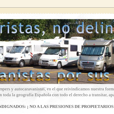
mpers y autocaravanistas, en el que reivindicamos nuestra forma
 toda la geografía Española con todo el derecho a transitar, apa
DIGNADOS: ¡ NO A LAS PRESIONES DE PROPIETARIOS