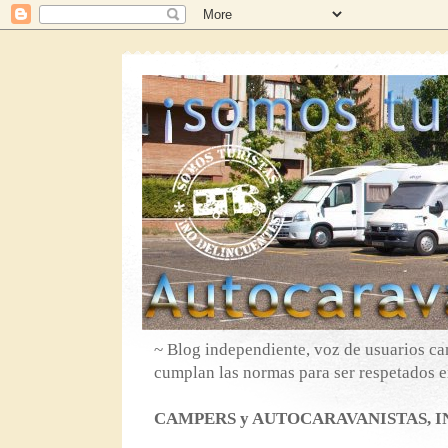
~ Blog independiente, voz de usuarios ca
cumplan las normas para ser respetados en
CAMPERS y AUTOCARAVANISTAS, IN