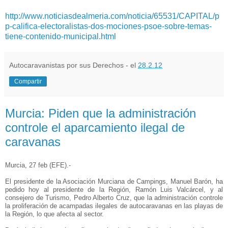
http://www.noticiasdealmeria.com/noticia/65531/CAPITAL/p
p-califica-electoralistas-dos-mociones-psoe-sobre-temas-
tiene-contenido-municipal.html
Autocaravanistas por sus Derechos - el
28.2.12
Compartir
Murcia: Piden que la administración
controle el aparcamiento ilegal de
caravanas
Murcia, 27 feb (EFE).-
El presidente de la Asociación Murciana de Campings, Manuel Barón, ha
pedido hoy al presidente de la Región, Ramón Luis Valcárcel, y al
consejero de Turismo, Pedro Alberto Cruz, que la administración controle
la proliferación de acampadas ilegales de autocaravanas en las playas de
la Región, lo que afecta al sector.