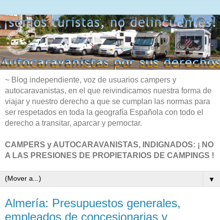
~ Blog independiente, voz de usuarios campers y
autocaravanistas, en el que reivindicamos nuestra forma de
viajar y nuestro derecho a que se cumplan las normas para
ser respetados en toda la geografía Española con todo el
derecho a transitar, aparcar y pernoctar.
CAMPERS y AUTOCARAVANISTAS, INDIGNADOS: ¡ NO
A LAS PRESIONES DE PROPIETARIOS DE CAMPINGS !
▼
Almería: Presupuestos generales,
empleados de concesionarias y