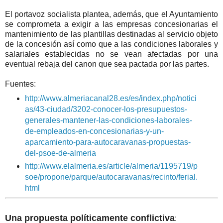
El portavoz socialista plantea, además, que el Ayuntamiento
se comprometa a exigir a las empresas concesionarias el
mantenimiento de las plantillas destinadas al servicio objeto
de la concesión así como que a las condiciones laborales y
salariales establecidas no se vean afectadas por una
eventual rebaja del canon que sea pactada por las partes.
Fuentes:
http://www.almeriacanal28.es/es/index.php/notici
as/43-ciudad/3202-conocer-los-presupuestos-
generales-mantener-las-condiciones-laborales-
de-empleados-en-concesionarias-y-un-
aparcamiento-para-autocaravanas-propuestas-
del-psoe-de-almeria
http://www.elalmeria.es/article/almeria/1195719/p
soe/propone/parque/autocaravanas/recinto/ferial.
html
Una propuesta políticamente conflictiva
: