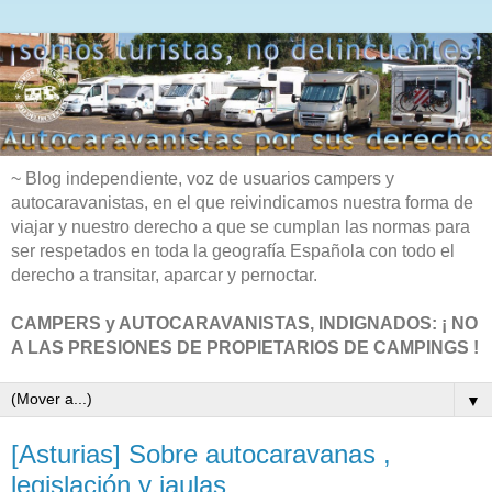
~ Blog independiente, voz de usuarios campers y
autocaravanistas, en el que reivindicamos nuestra forma de
viajar y nuestro derecho a que se cumplan las normas para
ser respetados en toda la geografía Española con todo el
derecho a transitar, aparcar y pernoctar.
CAMPERS y AUTOCARAVANISTAS, INDIGNADOS: ¡ NO
A LAS PRESIONES DE PROPIETARIOS DE CAMPINGS !
▼
[Asturias] Sobre autocaravanas ,
legislación y jaulas