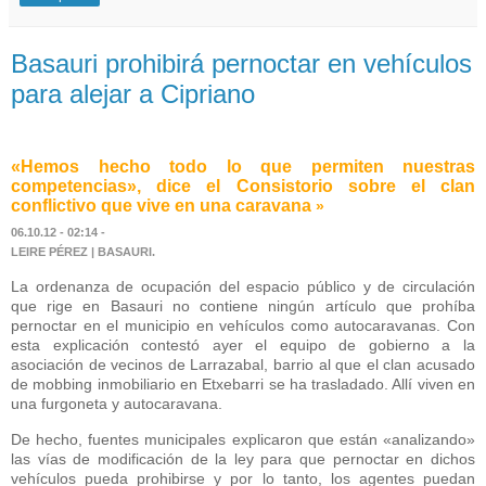
Basauri prohibirá pernoctar en vehículos
para alejar a Cipriano
«Hemos hecho todo lo que permiten nuestras
competencias», dice el Consistorio sobre el clan
conflictivo que vive en una caravana
»
06.10.12 -
02:14
-
LEIRE PÉREZ |
BASAURI.
La ordenanza de ocupación del espacio público y de circulación
que rige en Basauri no contiene ningún artículo que prohíba
pernoctar en el municipio en vehículos como autocaravanas. Con
esta explicación contestó ayer el equipo de gobierno a la
asociación de vecinos de Larrazabal, barrio al que el clan acusado
de mobbing inmobiliario en Etxebarri se ha trasladado. Allí viven en
una furgoneta y autocaravana.
De hecho, fuentes municipales explicaron que están «analizando»
las vías de modificación de la ley para que pernoctar en dichos
vehículos pueda prohibirse y por lo tanto, los agentes puedan