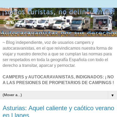
~ Blog independiente, voz de usuarios campers y
autocaravanistas, en el que reivindicamos nuestra forma de
viajar y nuestro derecho a que se cumplan las normas para
ser respetados en toda la geografía Española con todo el
derecho a transitar, aparcar y pernoctar.
CAMPERS y AUTOCARAVANISTAS, INDIGNADOS: ¡ NO
A LAS PRESIONES DE PROPIETARIOS DE CAMPINGS !
▼
Asturias: Aquel caliente y caótico verano
en Llanes