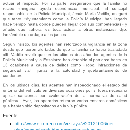
actuar al respecto. Por su parte, aseguraron que la familia no
recibe «ninguna ayuda económica» municipal. El concejal
responsable de la Policía Municipal, Jesús María Vadillo, aseguró
que tanto «Ayuntamiento como la Policía Municipal han llegado
hace tiempo hasta donde pueden llegar con sus competencias» y
añadió que «ahora les toca actuar a otras instancias» dijo,
lanzándole un órdago a los jueces.
Según insistió, los agentes han reforzado la vigilancia en la zona
desde que fueron alertados de que la familia se había trasladado
allí. Vadillo reveló que en los últimos dos años los agentes de la
Policía Municipal y la Ertzaintza han detenido al patriarca hasta en
13 ocasiones a causa de delitos como «robo, infracciones de
seguridad vial, injurias a la autoridad y quebrantamiento de
condena».
En los últimos días, los agentes han inspeccionado el estado del
entorno del vehículo en diversas ocasiones por si fuera necesario
aplicar sanciones por «vulneración de la normativa de salud
pública» . Ayer, los operarios retiraron varios enseres domésticos
que habían sido depositados en la vía pública.
Fuente:
http://www.elcorreo.com/vizcaya/v/20121006/ner