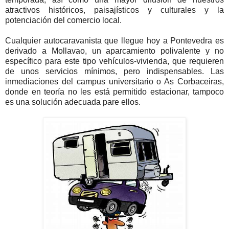
atractivos históricos, paisajísticos y culturales y la
potenciación del comercio local.
Cualquier autocaravanista que llegue hoy a Pontevedra es
derivado a Mollavao, un aparcamiento polivalente y no
específico para este tipo vehículos-vivienda, que requieren
de unos servicios mínimos, pero indispensables. Las
inmediaciones del campus universitario o As Corbaceiras,
donde en teoría no les está permitido estacionar, tampoco
es una solución adecuada pare ellos.