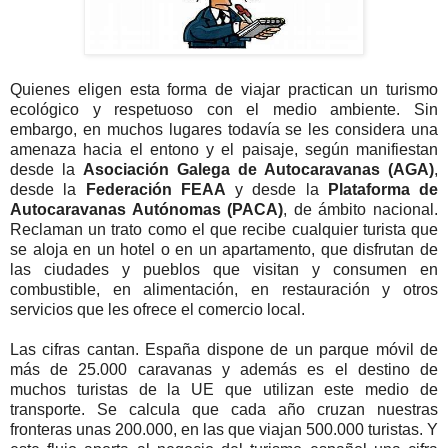
Quienes eligen esta forma de viajar practican un turismo
ecológico y respetuoso con el medio ambiente. Sin
embargo, en muchos lugares todavía se les considera una
amenaza hacia el entono y el paisaje, según manifiestan
desde la
Asociación Galega de Autocaravanas (AGA)
,
desde la
Federación FEAA
y desde la
Plataforma de
Autocaravanas Autónomas (PACA)
, de ámbito nacional.
Reclaman un trato como el que recibe cualquier turista que
se aloja en un hotel o en un apartamento, que disfrutan de
las ciudades y pueblos que visitan y consumen en
combustible, en alimentación, en restauración y otros
servicios que les ofrece el comercio local.
Las cifras cantan. España dispone de un parque móvil de
más de 25.000 caravanas y además es el destino de
muchos turistas de la UE que utilizan este medio de
transporte. Se calcula que cada año cruzan nuestras
fronteras unas 200.000, en las que viajan 500.000 turistas. Y