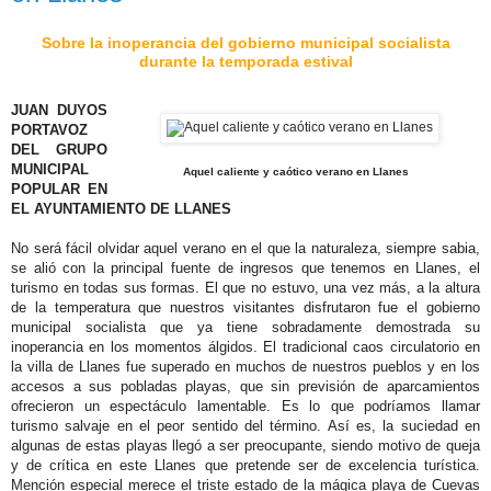
Sobre la inoperancia del gobierno municipal socialista
durante la temporada estival
JUAN DUYOS
PORTAVOZ
DEL GRUPO
MUNICIPAL
Aquel caliente y caótico verano en Llanes
POPULAR EN
EL AYUNTAMIENTO DE LLANES
No será fácil olvidar aquel verano en el que la naturaleza, siempre sabia,
se alió con la principal fuente de ingresos que tenemos en Llanes, el
turismo en todas sus formas. El que no estuvo, una vez más, a la altura
de la temperatura que nuestros visitantes disfrutaron fue el gobierno
municipal socialista que ya tiene sobradamente demostrada su
inoperancia en los momentos álgidos. El tradicional caos circulatorio en
la villa de Llanes fue superado en muchos de nuestros pueblos y en los
accesos a sus pobladas playas, que sin previsión de aparcamientos
ofrecieron un espectáculo lamentable. Es lo que podríamos llamar
turismo salvaje en el peor sentido del término. Así es, la suciedad en
algunas de estas playas llegó a ser preocupante, siendo motivo de queja
y de crítica en este Llanes que pretende ser de excelencia turística.
Mención especial merece el triste estado de la mágica playa de Cuevas