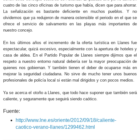
cuatro de las cinco oficinas de turismo que había, dicen que para ahorrar.
La señalización es bastante deficiente en muchos pueblos. Y no
olvidemos que ya redujeron de manera ostensible el periodo en el que se
ofrece el servicio de salvamento en las playas más importantes de
nuestro concejo.
En los últimos años el incremento de la oferta turística en Llanes fue
espectacular, quizá excesivo, especialmente con la apertura de hoteles y
casa de aldea. En el Partido Popular de Llanes siempre dijimos que el
respeto a nuestro entorno natural debería ser la mayor preocupación de
quienes nos gobiernan. Y también tienen el deber de ocuparse más en
mejorar la seguridad ciudadana. No sirve de mucho tener unos buenos
profesionales de policía local si están mal dirigidos y con pocos medios.
Ya se acerca el otoño a Llanes, que todo hace suponer que también será
caliente, y seguramente que seguirá siendo caótico.
Fuente:
http://www.lne.es/oriente/2012/09/18/caliente-
caotico-verano-llanes/1299462.html