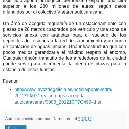
este flujo aporta al negocio del turismo español una cifra
superior a los 280 millones de euros, según datos
difundidos por el colectivo Viajarenautocaravana.
Un área de acogida requeriría de un estacionamiento con
plazas de 28 metros cuadrados por vehículo y una zona de
servicios anexa con arquetas para el vaciado de los
depósitos de residuos a la red de saneamiento y un punto
de captación de aguas limpias. Una infraestructura que con
pocos medios garantizaría el máximo respeto al entorno.
Cualquier rincón tranquilo de los alrededores de la ciudad
puede servir para incrementar la oferta de plazas para la
estancia de estos turistas.
Fuente:
http://www.lavozdegalicia.es/noticia/pontevedra/
2012/10/07/creacion-area-acogida-
autocaravanas/0003_201210P7C4994.htm
Autocaravanistas por sus Derechos - el
7.10.12
Compartir