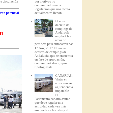
por motivos no
de circulación
contemplados en la
legislación que nos afecta
actualmente; Recon...
ran potencial
El nuevo
decreto de
campings de
tu
Andalucía
regulará las
áreas de
pernocta para autocaravanas
17 Nov, 2017 El nuevo
decreto de campings de
Andalucía, que se encuentra
en fase de aprobación,
contemplará dos grupos o
tipologías de...
CANARIAS:
Viajar en
autocaravan
as, tendencia
imparable
El
Parlamento canario asume
que debe regular una
actividad cada vez más
arraigada en las Islas y el