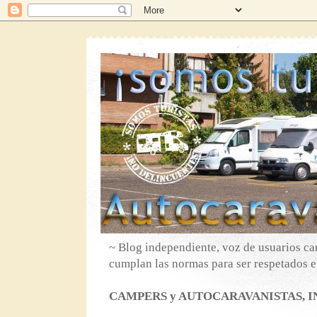
~ Blog independiente, voz de usuarios ca
cumplan las normas para ser respetados en
CAMPERS y AUTOCARAVANISTAS, IN