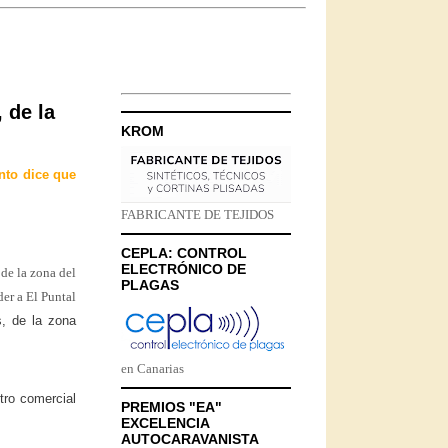
 de la
KROM
nto dice que
FABRICANTE DE TEJIDOS
CEPLA: CONTROL
ELECTRÓNICO DE
PLAGAS
s, de la zona
en Canarias
tro comercial
PREMIOS "EA"
EXCELENCIA
AUTOCARAVANISTA