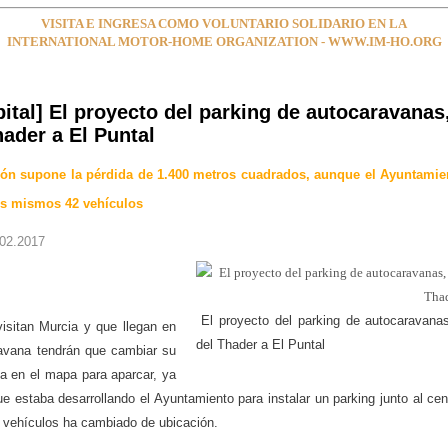
VISITA E INGRESA COMO VOLUNTARIO SOLIDARIO EN LA
INTERNATIONAL MOTOR-HOME ORGANIZATION - WWW.IM-HO.ORG
ital] El proyecto del parking de autocaravanas,
hader a El Puntal
ión supone la pérdida de 1.400 metros cuadrados, aunque el Ayuntamie
os mismos 42 vehículos
.02.2017
El proyecto del parking de autocaravana
visitan Murcia y que llegan en
del Thader a El Puntal
ravana tendrán que cambiar su
ia en el mapa para aparcar, ya
e estaba desarrollando el Ayuntamiento para instalar un parking junto al cen
 vehículos ha cambiado de ubicación.