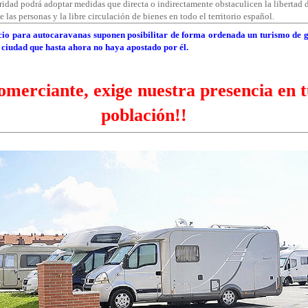
idad podrá adoptar medidas que directa o indirectamente obstaculicen la libertad 
 las personas y la libre circulación de bienes en todo el territorio español.
cio para autocaravanas suponen posibilitar de forma ordenada un turismo de g
ciudad que hasta ahora no haya apostado por él.
omerciante, exige nuestra presencia en 
población!!