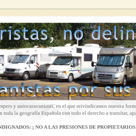
mpers y autocaravanistas, en el que reivindicamos nuestra forma
 toda la geografía Española con todo el derecho a transitar, apa
DIGNADOS: ¡ NO A LAS PRESIONES DE PROPIETARIOS