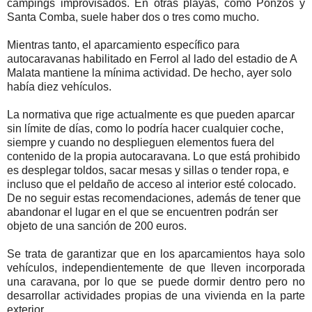
cámpings improvisados. En otras playas, como Ponzos y
Santa Comba, suele haber dos o tres como mucho.
Mientras tanto, el aparcamiento específico para
autocaravanas habilitado en Ferrol al lado del estadio de A
Malata mantiene la mínima actividad. De hecho, ayer solo
había diez vehículos.
La normativa que rige actualmente es que pueden aparcar
sin límite de días, como lo podría hacer cualquier coche,
siempre y cuando no desplieguen elementos fuera del
contenido de la propia autocaravana. Lo que está prohibido
es desplegar toldos, sacar mesas y sillas o tender ropa, e
incluso que el peldaño de acceso al interior esté colocado.
De no seguir estas recomendaciones, además de tener que
abandonar el lugar en el que se encuentren podrán ser
objeto de una sanción de 200 euros.
Se trata de garantizar que en los aparcamientos haya solo
vehículos, independientemente de que lleven incorporada
una caravana, por lo que se puede dormir dentro pero no
desarrollar actividades propias de una vivienda en la parte
exterior.