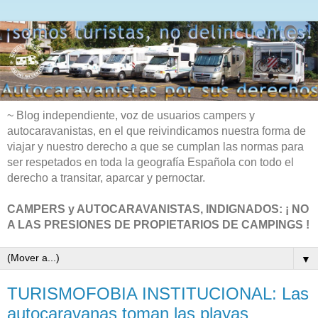
~ Blog independiente, voz de usuarios campers y
autocaravanistas, en el que reivindicamos nuestra forma de
viajar y nuestro derecho a que se cumplan las normas para
ser respetados en toda la geografía Española con todo el
derecho a transitar, aparcar y pernoctar.
CAMPERS y AUTOCARAVANISTAS, INDIGNADOS: ¡ NO
A LAS PRESIONES DE PROPIETARIOS DE CAMPINGS !
▼
TURISMOFOBIA INSTITUCIONAL: Las
autocaravanas toman las playas