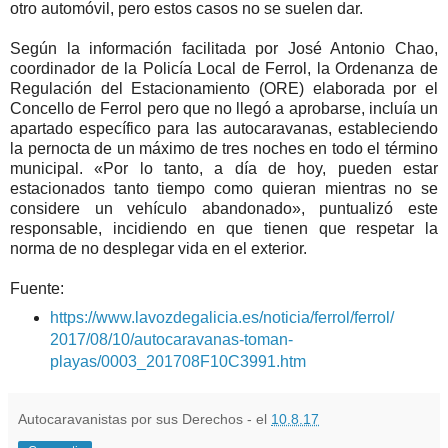
otro automóvil, pero estos casos no se suelen dar.
Según la información facilitada por José Antonio Chao,
coordinador de la Policía Local de Ferrol, la Ordenanza de
Regulación del Estacionamiento (ORE) elaborada por el
Concello de Ferrol pero que no llegó a aprobarse, incluía un
apartado específico para las autocaravanas, estableciendo
la pernocta de un máximo de tres noches en todo el término
municipal. «Por lo tanto, a día de hoy, pueden estar
estacionados tanto tiempo como quieran mientras no se
considere un vehículo abandonado», puntualizó este
responsable, incidiendo en que tienen que respetar la
norma de no desplegar vida en el exterior.
Fuente:
https://www.lavozdegalicia.es/noticia/ferrol/ferrol/
2017/08/10/autocaravanas-toman-
playas/0003_201708F10C3991.htm
Autocaravanistas por sus Derechos - el
10.8.17