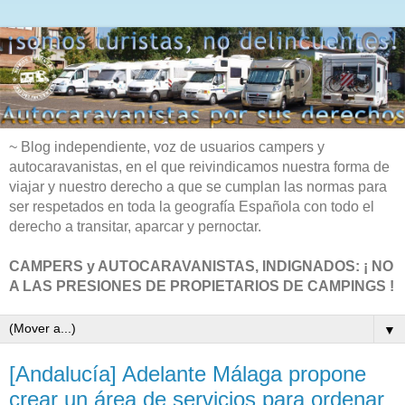
~ Blog independiente, voz de usuarios campers y
autocaravanistas, en el que reivindicamos nuestra forma de
viajar y nuestro derecho a que se cumplan las normas para
ser respetados en toda la geografía Española con todo el
derecho a transitar, aparcar y pernoctar.
CAMPERS y AUTOCARAVANISTAS, INDIGNADOS: ¡ NO
A LAS PRESIONES DE PROPIETARIOS DE CAMPINGS !
▼
[Andalucía] Adelante Málaga propone
crear un área de servicios para ordenar