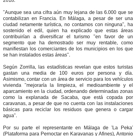
2018.
"Aunque sea una cifra aún muy lejana de las 6.000 que se
contabilizan en Francia. En Málaga, a pesar de ser una
ciudad netamente turística, no contamos con ninguna", ha
sostenido el edil, quien ha explicado que estas áreas
contribuirían a diversificar el turismo "en favor de un
segmento que ha demostrado ser muy rentable, como
manifiestan los comerciantes de los municipios en los que
se han instalados estas áreas".
Según Zorrilla, las estadísticas revelan que estos turistas
gastan una media de 100 euros por persona y día.
Asimismo, contar con un área de servicio para los vehículos
vivienda "mejoraría la limpieza, el medioambiente y el
aparcamiento en la ciudad, ordenando determinadas zonas
como la explanada de Sacaba, que está copada por
caravanas, a pesar de que no cuenta con las instalaciones
básicas para reciclar los residuos que genera o cargar
agua".
Por su parte el representante en Málaga de 'La Peka'
(Plataforma para Pernoctar en Karavanas y Afines), Antonio