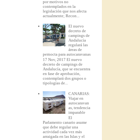
por motivos no
contemplados en la
legislación que nos afecta
actualmente; Recon...
El nuevo
decreto de
campings de
Andalucía
regulará las
áreas de
pernocta para autocaravanas
17 Nov, 2017 El nuevo
decreto de campings de
Andalucía, que se encuentra
en fase de aprobación,
contemplará dos grupos o
tipologías de...
CANARIAS:
Viajar en
autocaravan
as, tendencia
imparable
El
Parlamento canario asume
que debe regular una
actividad cada vez más
arraigada en las Islas y el