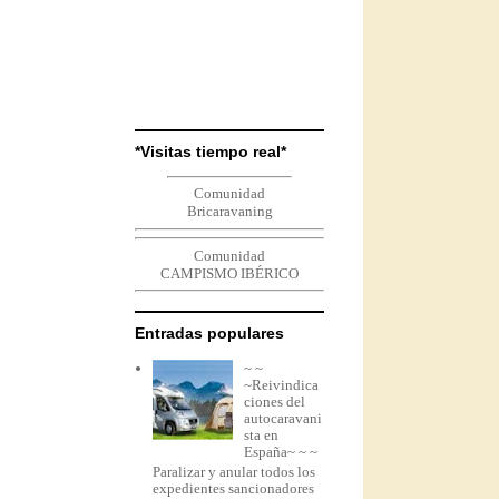
*Visitas tiempo real*
Comunidad
Bricaravaning
Comunidad
CAMPISMO IBÉRICO
Entradas populares
~ ~
~Reivindica
ciones del
autocaravani
sta en
España~ ~ ~
Paralizar y anular todos los
expedientes sancionadores