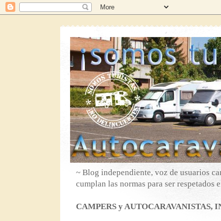
~ Blog independiente, voz de usuarios ca
cumplan las normas para ser respetados en
CAMPERS y AUTOCARAVANISTAS, IN