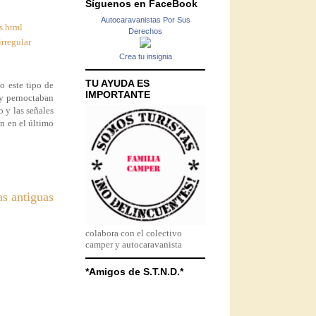
Síguenos en FaceBook
Autocaravanistas Por Sus
s.html
Derechos
rregular
Crea tu insignia
TU AYUDA ES
o este tipo de
IMPORTANTE
 y pernoctaban
 y las señales
n en el último
as antiguas
colabora con el colectivo
camper y autocaravanista
*Amigos de S.T.N.D.*