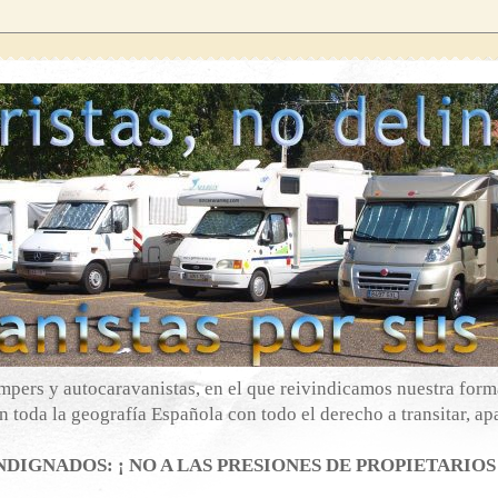
mpers y autocaravanistas, en el que reivindicamos nuestra forma
 toda la geografía Española con todo el derecho a transitar, apa
DIGNADOS: ¡ NO A LAS PRESIONES DE PROPIETARIOS