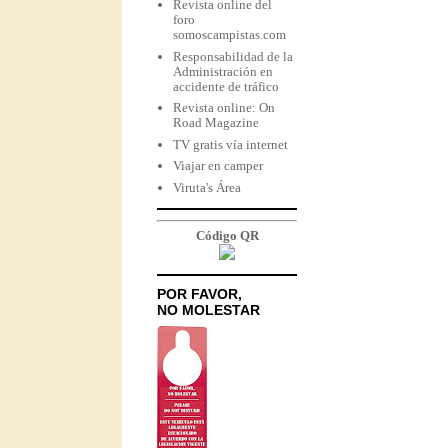
Revista online del
foro
somoscampistas.com
Responsabilidad de la
Administración en
accidente de tráfico
Revista online: On
Road Magazine
TV gratis vía internet
Viajar en camper
Viruta's Área
Código QR
POR FAVOR,
NO MOLESTAR