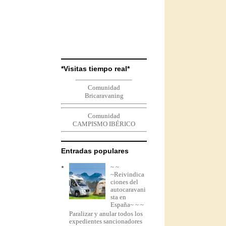
*Visitas tiempo real*
Comunidad
Bricaravaning
Comunidad
CAMPISMO IBÉRICO
Entradas populares
~ ~
~Reivindica
ciones del
autocaravani
sta en
España~ ~ ~
Paralizar y anular todos los
expedientes sancionadores