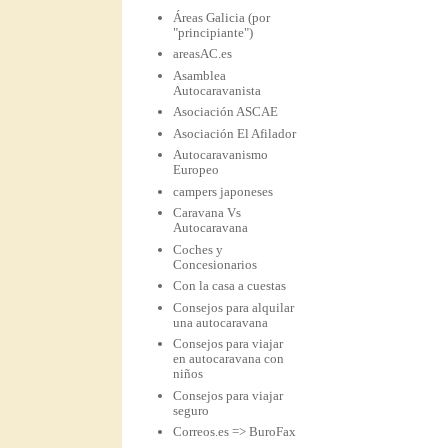
Áreas Galicia (por
"principiante")
areasAC.es
Asamblea
Autocaravanista
Asociación ASCAE
Asociación El Afilador
Autocaravanismo
Europeo
campers japoneses
Caravana Vs
Autocaravana
Coches y
Concesionarios
Con la casa a cuestas
Consejos para alquilar
una autocaravana
Consejos para viajar
en autocaravana con
niños
Consejos para viajar
seguro
Correos.es => BuroFax