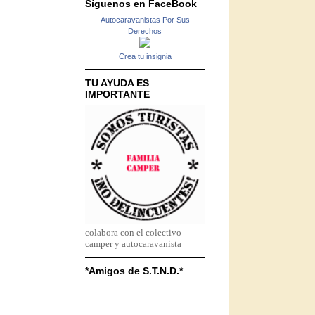
Síguenos en FaceBook
Autocaravanistas Por Sus
Derechos
Crea tu insignia
TU AYUDA ES
IMPORTANTE
colabora con el colectivo
camper y autocaravanista
*Amigos de S.T.N.D.*