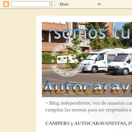
~ Blog independiente, voz de usuarios ca
cumplan las normas para ser respetados en
CAMPERS y AUTOCARAVANISTAS, IN