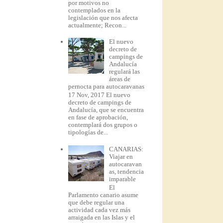
por motivos no
contemplados en la
legislación que nos afecta
actualmente; Recon...
El nuevo
decreto de
campings de
Andalucía
regulará las
áreas de
pernocta para autocaravanas
17 Nov, 2017 El nuevo
decreto de campings de
Andalucía, que se encuentra
en fase de aprobación,
contemplará dos grupos o
tipologías de...
CANARIAS:
Viajar en
autocaravan
as, tendencia
imparable
El
Parlamento canario asume
que debe regular una
actividad cada vez más
arraigada en las Islas y el