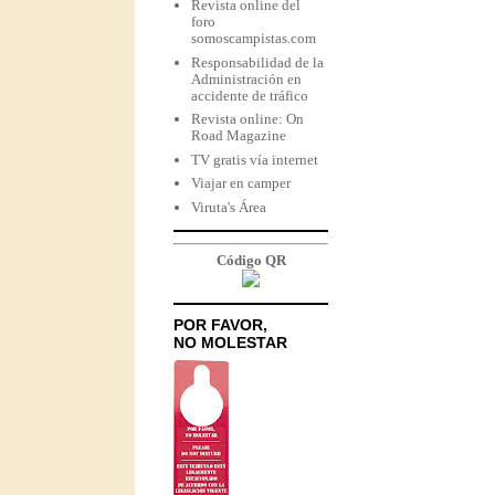
Revista online del
foro
somoscampistas.com
Responsabilidad de la
Administración en
accidente de tráfico
Revista online: On
Road Magazine
TV gratis vía internet
Viajar en camper
Viruta's Área
Código QR
POR FAVOR,
NO MOLESTAR