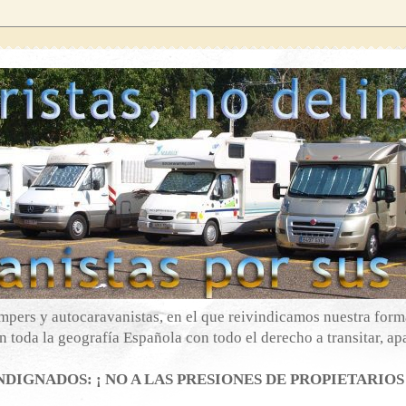
mpers y autocaravanistas, en el que reivindicamos nuestra forma
 toda la geografía Española con todo el derecho a transitar, apa
DIGNADOS: ¡ NO A LAS PRESIONES DE PROPIETARIOS