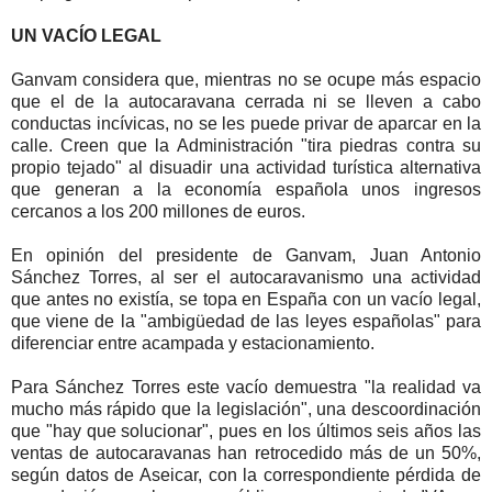
UN VACÍO LEGAL
Ganvam considera que, mientras no se ocupe más espacio
que el de la autocaravana cerrada ni se lleven a cabo
conductas incívicas, no se les puede privar de aparcar en la
calle. Creen que la Administración "tira piedras contra su
propio tejado" al disuadir una actividad turística alternativa
que generan a la economía española unos ingresos
cercanos a los 200 millones de euros.
En opinión del presidente de Ganvam, Juan Antonio
Sánchez Torres, al ser el autocaravanismo una actividad
que antes no existía, se topa en España con un vacío legal,
que viene de la "ambigüedad de las leyes españolas" para
diferenciar entre acampada y estacionamiento.
Para Sánchez Torres este vacío demuestra "la realidad va
mucho más rápido que la legislación", una descoordinación
que "hay que solucionar", pues en los últimos seis años las
ventas de autocaravanas han retrocedido más de un 50%,
según datos de Aseicar, con la correspondiente pérdida de