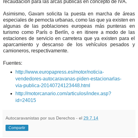
recaudación para las arcas públicas en concepto de IVA.
Asimismo, Gavam solicita la puesta en marcha de áreas
especiales de pernocta urbanas, como las que ya existen en
algunas de las poblaciones europeas más punteras en
turismo como París o Berlín, o en itinere a modo de las
estaciones de servicio en carretera que ya existen para el
aparcamiento y descanso de los vehículos pesados y
camioneros, respectivamente.
Fuentes:
http://www.europapress.es/motor/noticia-
vendedores-autocaravanas-piden-estacionarlas-
via-publica-20140724123448.html
http://motorcanario.com/articulos/index.asp?
id=24015
Autocaravanistas por sus Derechos - el
29.7.14
Compartir