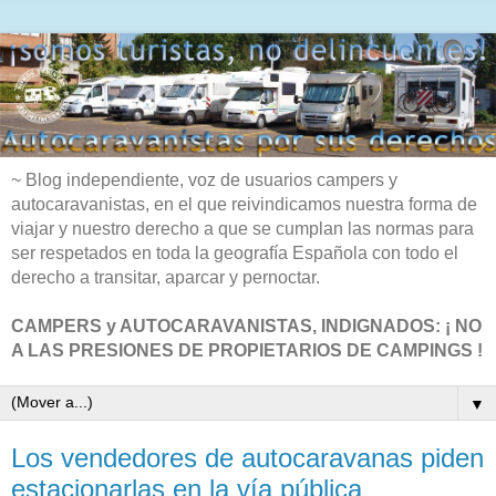
~ Blog independiente, voz de usuarios campers y
autocaravanistas, en el que reivindicamos nuestra forma de
viajar y nuestro derecho a que se cumplan las normas para
ser respetados en toda la geografía Española con todo el
derecho a transitar, aparcar y pernoctar.
CAMPERS y AUTOCARAVANISTAS, INDIGNADOS: ¡ NO
A LAS PRESIONES DE PROPIETARIOS DE CAMPINGS !
▼
Los vendedores de autocaravanas piden
estacionarlas en la vía pública