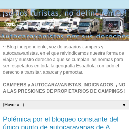
~ Blog independiente, voz de usuarios campers y
autocaravanistas, en el que reivindicamos nuestra forma de
viajar y nuestro derecho a que se cumplan las normas para
ser respetados en toda la geografía Española con todo el
derecho a transitar, aparcar y pernoctar.
CAMPERS y AUTOCARAVANISTAS, INDIGNADOS: ¡ NO
A LAS PRESIONES DE PROPIETARIOS DE CAMPINGS !
▼
Polémica por el bloqueo constante del
único punto de autocaravanas de A