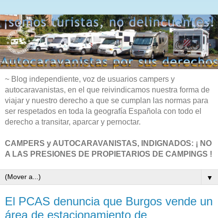
~ Blog independiente, voz de usuarios campers y
autocaravanistas, en el que reivindicamos nuestra forma de
viajar y nuestro derecho a que se cumplan las normas para
ser respetados en toda la geografía Española con todo el
derecho a transitar, aparcar y pernoctar.
CAMPERS y AUTOCARAVANISTAS, INDIGNADOS: ¡ NO
A LAS PRESIONES DE PROPIETARIOS DE CAMPINGS !
▼
El PCAS denuncia que Burgos vende un
área de estacionamiento de