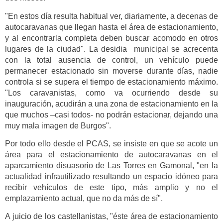
"En estos día resulta habitual ver, diariamente, a decenas de
autocaravanas que llegan hasta el área de estacionamiento,
y al encontrarla completa deben buscar acomodo en otros
lugares de la ciudad". La desidia municipal se acrecenta
con la total ausencia de control, un vehículo puede
permanecer estacionado sin moverse durante días, nadie
controla si se supera el tiempo de estacionamiento máximo.
"Los caravanistas, como va ocurriendo desde su
inauguración, acudirán a una zona de estacionamiento en la
que muchos –casi todos- no podrán estacionar, dejando una
muy mala imagen de Burgos".
Por todo ello desde el PCAS, se insiste en que se acote un
área para el estacionamiento de autocaravanas en el
aparcamiento disuasorio de Las Torres en Gamonal, "en la
actualidad infrautilizado resultando un espacio idóneo para
recibir vehículos de este tipo, más amplio y no el
emplazamiento actual, que no da más de sí".
A juicio de los castellanistas, "éste área de estacionamiento