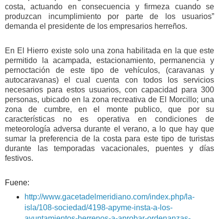
costa, actuando en consecuencia y firmeza cuando se
produzcan incumplimiento por parte de los usuarios”
demanda el presidente de los empresarios herreños.
En El Hierro existe solo una zona habilitada en la que este
permitido la acampada, estacionamiento, permanencia y
pernoctación de este tipo de vehículos, (caravanas y
autocaravanas) el cual cuenta con todos los servicios
necesarios para estos usuarios, con capacidad para 300
personas, ubicado en la zona recreativa de El Morcillo; una
zona de cumbre, en el monte publico, que por su
características no es operativa en condiciones de
meteorología adversa durante el verano, a lo que hay que
sumar la preferencia de la costa para este tipo de turistas
durante las temporadas vacacionales, puentes y días
festivos.
Fuene:
http://www.gacetadelmeridiano.com/index.php/la-
isla/108-sociedad/4198-apyme-insta-a-los-
ayuntamientos-herrenos-a-aprobar-ordenanzas-