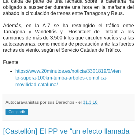
La caída de parte de una fachada sobre la catenaria ha
obligado a suspender durante una hora en la mañana del
sábado la circulación de trenes entre Tarragona y Reus.
Además, en la A-7 se ha restringido el tráfico entre
Tarragona y Vandellós y l'Hospitalet de l'Infant a los
camiones de más de 3.500 kilos que circulen vacíos y a las
autocaravanas, como medida de precaución ante las fuertes
rachas de viento, según el Servicio Catalán de Tráfico.
Fuente:
https://www.20minutos.es/noticia/3301819/0/vien
to-supera-100km-tumba-arboles-complica-
movilidad-cataluna/
Autocaravanistas por sus Derechos - el
31.3.18
Compartir
[Castellón] El PP ve “un efecto llamada