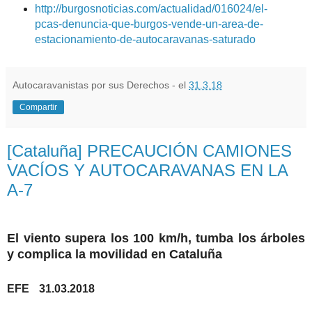
http://burgosnoticias.com/actualidad/016024/el-
pcas-denuncia-que-burgos-vende-un-area-de-
estacionamiento-de-autocaravanas-saturado
Autocaravanistas por sus Derechos - el
31.3.18
Compartir
[Cataluña] PRECAUCIÓN CAMIONES
VACÍOS Y AUTOCARAVANAS EN LA
A-7
El viento supera los 100 km/h, tumba los árboles
y complica la movilidad en Cataluña
EFE
31.03.2018