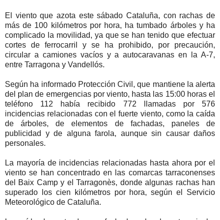
El viento que azota este sábado Cataluña, con rachas de
más de 100 kilómetros por hora, ha tumbado árboles y ha
complicado la movilidad, ya que se han tenido que efectuar
cortes de ferrocarril y se ha prohibido, por precaución,
circular a camiones vacíos y a autocaravanas en la A-7,
entre Tarragona y Vandellós.
Según ha informado Protección Civil, que mantiene la alerta
del plan de emergencias por viento, hasta las 15:00 horas el
teléfono 112 había recibido 772 llamadas por 576
incidencias relacionadas con el fuerte viento, como la caída
de árboles, de elementos de fachadas, paneles de
publicidad y de alguna farola, aunque sin causar daños
personales.
La mayoría de incidencias relacionadas hasta ahora por el
viento se han concentrado en las comarcas tarraconenses
del Baix Camp y el Tarragonès, donde algunas rachas han
superado los cien kilómetros por hora, según el Servicio
Meteorológico de Cataluña.