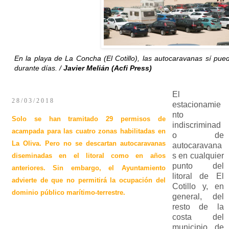
En la playa de La Concha (El Cotillo), las autocaravanas sí pue
durante días. /
Javier Melián (Acfi Press)
El
28/03/2018
estacionamie
nto
Solo se han tramitado 29 permisos de
indiscriminad
acampada para las cuatro zonas habilitadas en
o de
La Oliva. Pero no se descartan autocaravanas
autocaravana
s en cualquier
diseminadas en el litoral como en años
punto del
anteriores. Sin embargo, el Ayuntamiento
litoral de El
advierte de que no permitirá la ocupación del
Cotillo y, en
dominio público marítimo-terrestre.
general, del
resto de la
costa del
municipio de