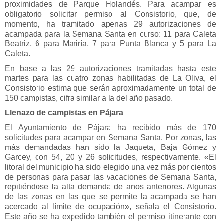
proximidades de Parque Holandés. Para acampar es
obligatorio solicitar permiso al Consistorio, que, de
momento, ha tramitado apenas 29 autorizaciones de
acampada para la Semana Santa en curso: 11 para Caleta
Beatriz, 6 para Mariría, 7 para Punta Blanca y 5 para La
Caleta.
En base a las 29 autorizaciones tramitadas hasta este
martes para las cuatro zonas habilitadas de La Oliva, el
Consistorio estima que serán aproximadamente un total de
150 campistas, cifra similar a la del año pasado.
Llenazo de campistas en Pájara
El Ayuntamiento de Pájara ha recibido más de 170
solicitudes para acampar en Semana Santa. Por zonas, las
más demandadas han sido la Jaqueta, Baja Gómez y
Garcey, con 54, 20 y 26 solicitudes, respectivamente. «El
litoral del municipio ha sido elegido una vez más por cientos
de personas para pasar las vacaciones de Semana Santa,
repitiéndose la alta demanda de años anteriores. Algunas
de las zonas en las que se permite la acampada se han
acercado al límite de ocupación», señala el Consistorio.
Este año se ha expedido también el permiso itinerante con