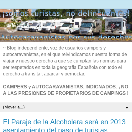
~ Blog independiente, voz de usuarios campers y
autocaravanistas, en el que reivindicamos nuestra forma de
viajar y nuestro derecho a que se cumplan las normas para
ser respetados en toda la geografía Española con todo el
derecho a transitar, aparcar y pernoctar.
CAMPERS y AUTOCARAVANISTAS, INDIGNADOS: ¡ NO
A LAS PRESIONES DE PROPIETARIOS DE CAMPINGS !
▼
El Paraje de la Alcoholera será en 2013
asentamiento del paso de turistas