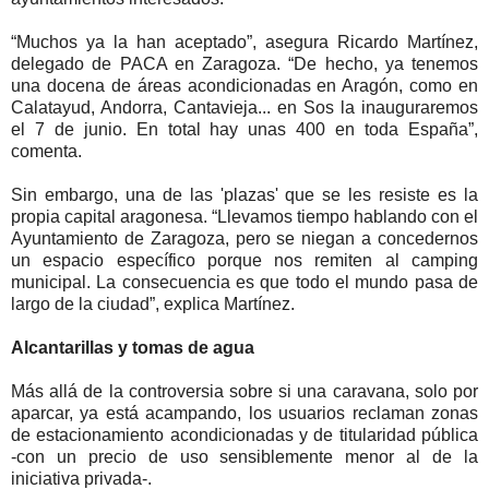
“Muchos ya la han aceptado”, asegura Ricardo Martínez,
delegado de PACA en Zaragoza. “De hecho, ya tenemos
una docena de áreas acondicionadas en Aragón, como en
Calatayud, Andorra, Cantavieja... en Sos la inauguraremos
el 7 de junio. En total hay unas 400 en toda España”,
comenta.
Sin embargo, una de las 'plazas' que se les resiste es la
propia capital aragonesa. “Llevamos tiempo hablando con el
Ayuntamiento de Zaragoza, pero se niegan a concedernos
un espacio específico porque nos remiten al camping
municipal. La consecuencia es que todo el mundo pasa de
largo de la ciudad”, explica Martínez.
Alcantarillas y tomas de agua
Más allá de la controversia sobre si una caravana, solo por
aparcar, ya está acampando, los usuarios reclaman zonas
de estacionamiento acondicionadas y de titularidad pública
-con un precio de uso sensiblemente menor al de la
iniciativa privada-.