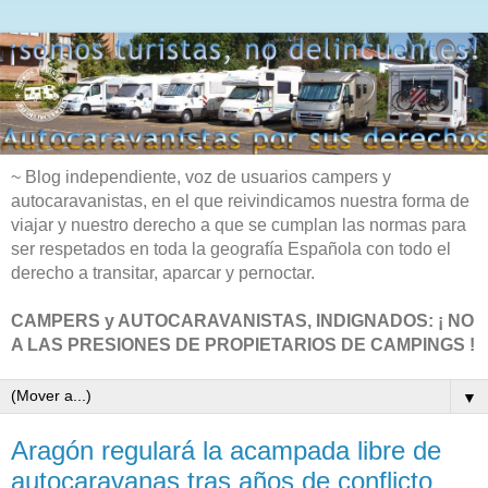
~ Blog independiente, voz de usuarios campers y
autocaravanistas, en el que reivindicamos nuestra forma de
viajar y nuestro derecho a que se cumplan las normas para
ser respetados en toda la geografía Española con todo el
derecho a transitar, aparcar y pernoctar.
CAMPERS y AUTOCARAVANISTAS, INDIGNADOS: ¡ NO
A LAS PRESIONES DE PROPIETARIOS DE CAMPINGS !
▼
Aragón regulará la acampada libre de
autocaravanas tras años de conflicto