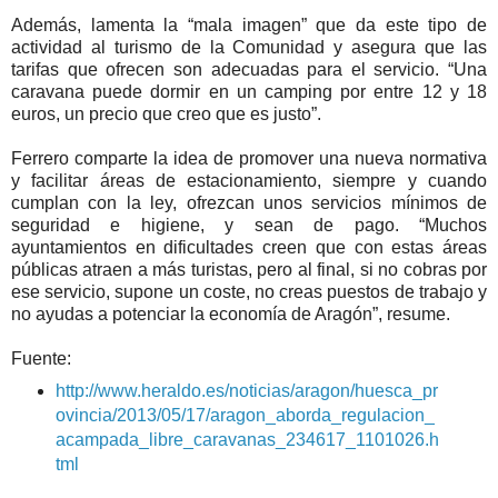
Además, lamenta la “mala imagen” que da este tipo de
actividad al turismo de la Comunidad y asegura que las
tarifas que ofrecen son adecuadas para el servicio. “Una
caravana puede dormir en un camping por entre 12 y 18
euros, un precio que creo que es justo”.
Ferrero comparte la idea de promover una nueva normativa
y facilitar áreas de estacionamiento, siempre y cuando
cumplan con la ley, ofrezcan unos servicios mínimos de
seguridad e higiene, y sean de pago. “Muchos
ayuntamientos en dificultades creen que con estas áreas
públicas atraen a más turistas, pero al final, si no cobras por
ese servicio, supone un coste, no creas puestos de trabajo y
no ayudas a potenciar la economía de Aragón”, resume.
Fuente:
http://www.heraldo.es/noticias/aragon/huesca_pr
ovincia/2013/05/17/aragon_aborda_regulacion_
acampada_libre_caravanas_234617_1101026.h
tml