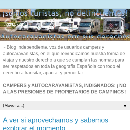
~ Blog independiente, voz de usuarios campers y
autocaravanistas, en el que reivindicamos nuestra forma de
viajar y nuestro derecho a que se cumplan las normas para
ser respetados en toda la geografía Española con todo el
derecho a transitar, aparcar y pernoctar.
CAMPERS y AUTOCARAVANISTAS, INDIGNADOS: ¡ NO
A LAS PRESIONES DE PROPIETARIOS DE CAMPINGS !
▼
A ver si aprovechamos y sabemos
explotar el momento