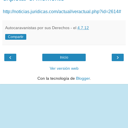
http://noticias.juridicas.com/actual/veractual.php?id=2614#
Autocaravanistas por sus Derechos - el
4.7.12
Compartir
‹
›
Inicio
Ver versión web
Con la tecnología de
Blogger
.