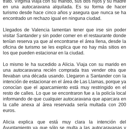
trato. Virginia viaja con su marido, sus dos hijos y su madre
en una autocaravana alquilada. Es su forma de hacer
turismo desde hace cinco años y asegura que nunca se ha
encontrado un rechazo igual en ninguna ciudad.
Llegados de Valencia lamentan tener que irse sin poder
visitar Santander y sin poder comer en el restaurante donde
tenían reserva ya que al encontrarse el área llena, desde la
oficina de turismo se les explica que no hay más sitios en
los que pueden estacionar en la ciudad.
Lo mismo le ha sucedido a Alicia. Viaja con su marido en
una autocaravana recién comprada tras vender otra que
llevaban una década usando. Llegaron a Santander con la
intención de estacionar en el área de Las Llamas, porque ya
conocían que el aparcamiento está muy restringido en el
resto de calles. Lo que se encontraron fue a la policía local
informando de que cualquier autocaravana que aparcara en
la calle anexa al área reservada sería multada con 200
euros.
Alicia explica que está muy clara la intención del
Ayuntamiento ya que sólo se multa a las autocaravanas y