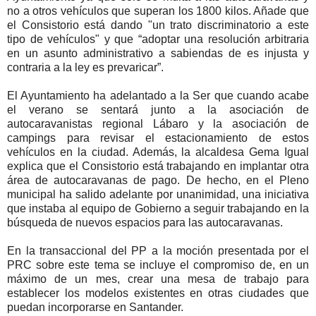
no a otros vehículos que superan los 1800 kilos. Añade que
el Consistorio está dando "un trato discriminatorio a este
tipo de vehículos" y que “adoptar una resolución arbitraria
en un asunto administrativo a sabiendas de es injusta y
contraria a la ley es prevaricar”.
El Ayuntamiento ha adelantado a la Ser que cuando acabe
el verano se sentará junto a la asociación de
autocaravanistas regional Lábaro y la asociación de
campings para revisar el estacionamiento de estos
vehículos en la ciudad. Además, la alcaldesa Gema Igual
explica que el Consistorio está trabajando en implantar otra
área de autocaravanas de pago. De hecho, en el Pleno
municipal ha salido adelante por unanimidad, una iniciativa
que instaba al equipo de Gobierno a seguir trabajando en la
búsqueda de nuevos espacios para las autocaravanas.
En la transaccional del PP a la moción presentada por el
PRC sobre este tema se incluye el compromiso de, en un
máximo de un mes, crear una mesa de trabajo para
establecer los modelos existentes en otras ciudades que
puedan incorporarse en Santander.