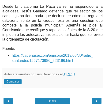
Desde la plataforma La Paca ya se ha respondido a la
alcaldesa. Jesús Gallardo defiende que “el sector de los
campings no tiene nada que decir sobre cómo se regula el
estacionamiento en la ciudad, esa es una cuestión que
compete a la policía municipal”. Además le pide al
Consistorio que rectifique y tape las señales de la S-20 que
impiden a las autocaravanas estacionar hasta que se revise
la ordenanza de circulación.
Fuente:
https://cadenaser.com/emisora/2019/08/30/radio_
santander/1567173986_223196.html
Autocaravanistas por sus Derechos - el
12.9.19
Compartir
‹
›
Inicio