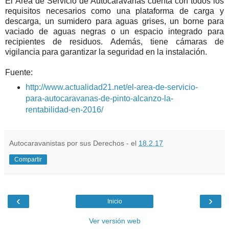
El Área de Servicio de Autocaravanas cuenta con todos los
requisitos necesarios como una plataforma de carga y
descarga, un sumidero para aguas grises, un borne para
vaciado de aguas negras o un espacio integrado para
recipientes de residuos. Además, tiene cámaras de
vigilancia para garantizar la seguridad en la instalación.
Fuente:
http://www.actualidad21.net/el-area-de-servicio-
para-autocaravanas-de-pinto-alcanzo-la-
rentabilidad-en-2016/
Autocaravanistas por sus Derechos - el
18.2.17
Compartir
‹
›
Inicio
Ver versión web