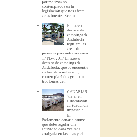
por motivos no
contemplados en la
legislación que nos afecta
actualmente; Recon...
El nuevo
decreto de
campings de
Andalucía
regulará las
áreas de
pernocta para autocaravanas
17 Nov, 2017 El nuevo
decreto de campings de
Andalucía, que se encuentra
en fase de aprobación,
contemplará dos grupos o
tipologías de...
CANARIAS:
Viajar en
autocaravan
as, tendencia
imparable
El
Parlamento canario asume
que debe regular una
actividad cada vez más
arraigada en las Islas y el