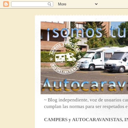
~ Blog independiente, voz de usuarios ca
cumplan las normas para ser respetados en
CAMPERS y AUTOCARAVANISTAS, IN