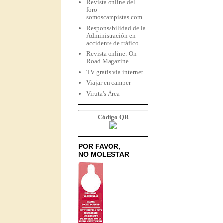
Revista online del
foro
somoscampistas.com
Responsabilidad de la
Administración en
accidente de tráfico
Revista online: On
Road Magazine
TV gratis vía internet
Viajar en camper
Viruta's Área
Código QR
POR FAVOR,
NO MOLESTAR