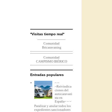
*Visitas tiempo real*
Comunidad
Bricaravaning
Comunidad
CAMPISMO IBÉRICO
Entradas populares
~ ~
~Reivindica
ciones del
autocaravani
sta en
España~ ~ ~
Paralizar y anular todos los
expedientes sancionadores