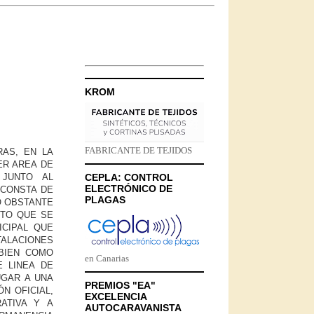
KROM
FABRICANTE DE TEJIDOS
RAS, EN LA
ER AREA DE
 JUNTO AL
CEPLA: CONTROL
ELECTRÓNICO DE
 CONSTA DE
PLAGAS
O OBSTANTE
NTO QUE SE
ICIPAL QUE
TALACIONES
MBIEN COMO
en Canarias
E LINEA DE
UGAR A UNA
PREMIOS "EA"
N OFICIAL,
EXCELENCIA
ATIVA Y A
AUTOCARAVANISTA