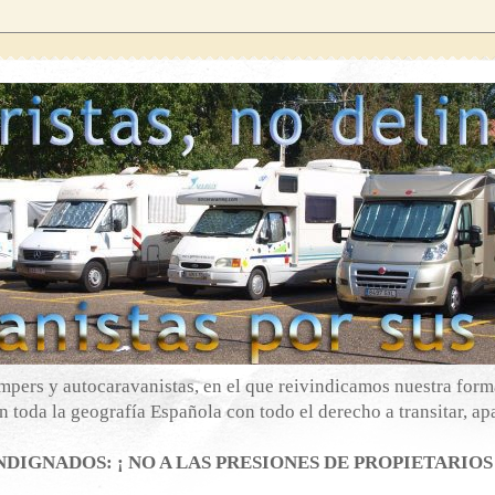
mpers y autocaravanistas, en el que reivindicamos nuestra forma
 toda la geografía Española con todo el derecho a transitar, apa
DIGNADOS: ¡ NO A LAS PRESIONES DE PROPIETARIOS