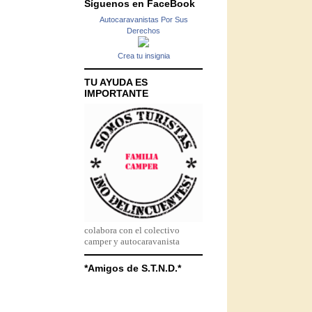
Síguenos en FaceBook
Autocaravanistas Por Sus
Derechos
Crea tu insignia
TU AYUDA ES
IMPORTANTE
colabora con el colectivo
camper y autocaravanista
*Amigos de S.T.N.D.*