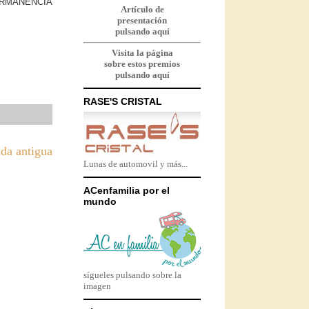
ERMANENCIA
Artículo de
presentación
pulsando aquí
Visita la página
sobre estos premios
pulsando aquí
RASE'S CRISTAL
da antigua
Lunas de automovil y más...
ACenfamilia por el
mundo
sígueles pulsando sobre la
imagen