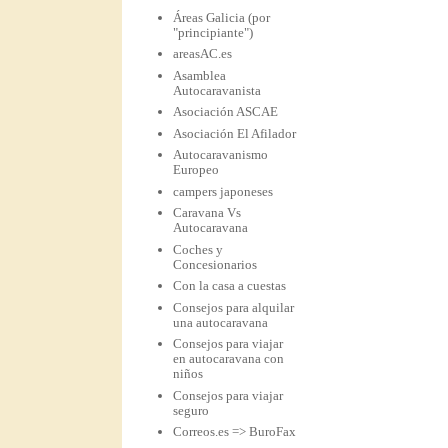
Áreas Galicia (por
"principiante")
areasAC.es
Asamblea
Autocaravanista
Asociación ASCAE
Asociación El Afilador
Autocaravanismo
Europeo
campers japoneses
Caravana Vs
Autocaravana
Coches y
Concesionarios
Con la casa a cuestas
Consejos para alquilar
una autocaravana
Consejos para viajar
en autocaravana con
niños
Consejos para viajar
seguro
Correos.es => BuroFax