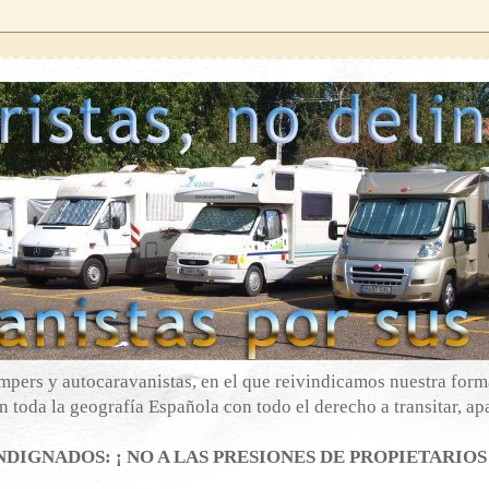
mpers y autocaravanistas, en el que reivindicamos nuestra forma
 toda la geografía Española con todo el derecho a transitar, apa
DIGNADOS: ¡ NO A LAS PRESIONES DE PROPIETARIOS