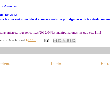
dro Ansorena:
IL DE 2012
 a las que está sometido el autocaravanismo por algunas noticias sin document
ocaravanismo.blogspot.com.es/2012/04/las-manipulaciones-las-que-esta.html
r sus Derechos - el
14.4.12
eciente
Inicio
Entra