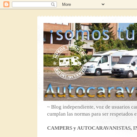
~ Blog independiente, voz de usuarios ca
cumplan las normas para ser respetados en
CAMPERS y AUTOCARAVANISTAS, IN