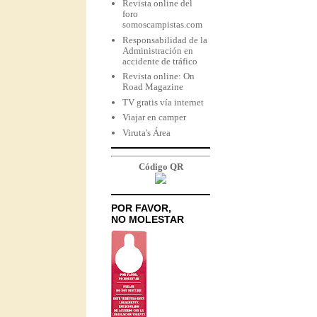
Revista online del
foro
somoscampistas.com
Responsabilidad de la
Administración en
accidente de tráfico
Revista online: On
Road Magazine
TV gratis vía internet
Viajar en camper
Viruta's Área
Código QR
POR FAVOR,
NO MOLESTAR