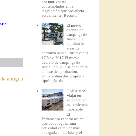
por motivos no
contemplados en la
legislación que nos afecta
actualmente; Recon...
ar o
El nuevo
decreto de
campings de
Andalucía
regulará las
áreas de
pernocta para autocaravanas
17 Nov, 2017 El nuevo
decreto de campings de
Andalucía, que se encuentra
en fase de aprobación,
contemplará dos grupos o
da antigua
tipologías de...
CANARIAS:
Viajar en
autocaravan
as, tendencia
imparable
El
Parlamento canario asume
que debe regular una
actividad cada vez más
arraigada en las Islas y el