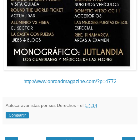
http://www.onroadmagazine.com/?p=4772
Autocaravanistas por sus Derechos - el
1.4.14
Compartir