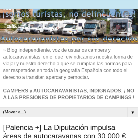
~ Blog independiente, voz de usuarios campers y
autocaravanistas, en el que reivindicamos nuestra forma de
viajar y nuestro derecho a que se cumplan las normas para
ser respetados en toda la geografía Española con todo el
derecho a transitar, aparcar y pernoctar.
CAMPERS y AUTOCARAVANISTAS, INDIGNADOS: ¡ NO
A LAS PRESIONES DE PROPIETARIOS DE CAMPINGS !
▼
[Palencia +] La Diputación impulsa
áreas de autocaravanas con 30.000 €