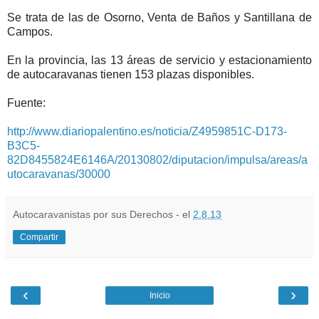
Se trata de las de Osorno, Venta de Baños y Santillana de
Campos.
En la provincia, las 13 áreas de servicio y estacionamiento
de autocaravanas tienen 153 plazas disponibles.
Fuente:
http://www.diariopalentino.es/noticia/Z4959851C-D173-
B3C5-
82D8455824E6146A/20130802/diputacion/impulsa/areas/a
utocaravanas/30000
Autocaravanistas por sus Derechos - el
2.8.13
Compartir
‹
›
Inicio