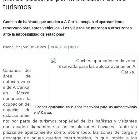
turismos
Coches de bañistas que acuden a A Carixa ocupan el aparcamiento
reservado para estos vehículos - Los viajeros se marchan a otras zonas
ante la imposibilidad de estacionar
Blanca Paz | Vila De Cruces
19.07.2013 | 08:17
Usuarios del
área de
autocaravana
s de A Carixa,
en Merza,
denuncian la
ocupación del
Coches aparcados en la zona reservada para las autocaravanas
espacio de
en A Carixa.
estacionamie
nto por parte de turismos propiedad de los bañistas y visitantes
que acuden diariamente a las instalaciones fluviales. Tanto las
plazas de aparcamiento como, sobre todo, las zonas de carga y
descarga de aguas quedan interrumpidas, lo que impide a los