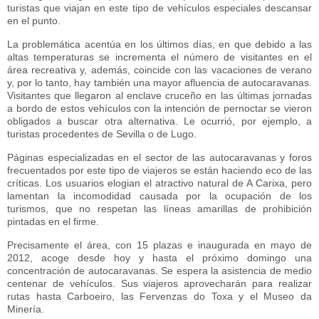
turistas que viajan en este tipo de vehículos especiales descansar
en el punto.
La problemática acentúa en los últimos días, en que debido a las
altas temperaturas se incrementa el número de visitantes en el
área recreativa y, además, coincide con las vacaciones de verano
y, por lo tanto, hay también una mayor afluencia de autocaravanas.
Visitantes que llegaron al enclave cruceño en las últimas jornadas
a bordo de estos vehículos con la intención de pernoctar se vieron
obligados a buscar otra alternativa. Le ocurrió, por ejemplo, a
turistas procedentes de Sevilla o de Lugo.
Páginas especializadas en el sector de las autocaravanas y foros
frecuentados por este tipo de viajeros se están haciendo eco de las
críticas. Los usuarios elogian el atractivo natural de A Carixa, pero
lamentan la incomodidad causada por la ocupación de los
turismos, que no respetan las líneas amarillas de prohibición
pintadas en el firme.
Precisamente el área, con 15 plazas e inaugurada en mayo de
2012, acoge desde hoy y hasta el próximo domingo una
concentración de autocaravanas. Se espera la asistencia de medio
centenar de vehículos. Sus viajeros aprovecharán para realizar
rutas hasta Carboeiro, las Fervenzas do Toxa y el Museo da
Minería.