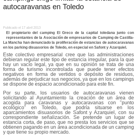
autocaravanas en Toledo
Publicado el 17 abril 2013
El propietario del camping El Greco de la capital toledana junto con
representantes de la Asociación de empresarios de Camping de Castilla-
La Mancha han denunciado la proliferación de estancias de autocaravanas
en los parking disuasorios de Toledo, en especial en Safont y Azarquiel.
Este colectivo empresarial cree que las administraciones
debieran regular este tipo de estancia irregular, para la que
hay un vacío legal, ya que en su opinión se trata de una
forma de turismo incontrolada que puede tener efectos
negativos en forma de vertidos o depósito de residuos,
además de perjudicar sus negocios, ya que en los campings
se dispone de espacio acondicionado para este fin.
Por su parte, los usuarios de autocaravanas vienen
solicitando al Ayuntamiento la creación de un área de
acogida para caravanas y autocaravanas con "punto
ecológico" en Toledo, que podría situarse en los
aparcamientos disuasorios de Safont y Azarquiel, con su
correspondiente señalización. Se pretende un lugar de
estancia corta, de paso, que no presta los servicios que se
obtienen pagando en un área acondicionada de un camping
y que tiene su propio mercado.