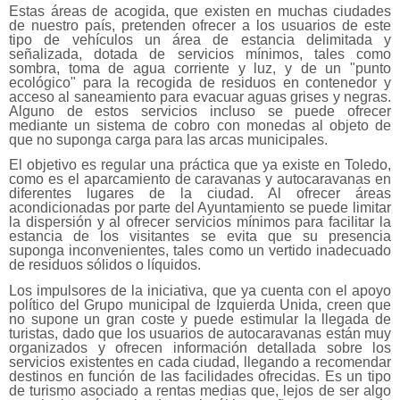
Estas áreas de acogida, que existen en muchas ciudades
de nuestro país, pretenden ofrecer a los usuarios de este
tipo de vehículos un área de estancia delimitada y
señalizada, dotada de servicios mínimos, tales como
sombra, toma de agua corriente y luz, y de un "punto
ecológico" para la recogida de residuos en contenedor y
acceso al saneamiento para evacuar aguas grises y negras.
Alguno de estos servicios incluso se puede ofrecer
mediante un sistema de cobro con monedas al objeto de
que no suponga carga para las arcas municipales.
El objetivo es regular una práctica que ya existe en Toledo,
como es el aparcamiento de caravanas y autocaravanas en
diferentes lugares de la ciudad. Al ofrecer áreas
acondicionadas por parte del Ayuntamiento se puede limitar
la dispersión y al ofrecer servicios mínimos para facilitar la
estancia de los visitantes se evita que su presencia
suponga inconvenientes, tales como un vertido inadecuado
de residuos sólidos o líquidos.
Los impulsores de la iniciativa, que ya cuenta con el apoyo
político del Grupo municipal de Izquierda Unida, creen que
no supone un gran coste y puede estimular la llegada de
turistas, dado que los usuarios de autocaravanas están muy
organizados y ofrecen información detallada sobre los
servicios existentes en cada ciudad, llegando a recomendar
destinos en función de las facilidades ofrecidas. Es un tipo
de turismo asociado a rentas medias que, lejos de ser algo